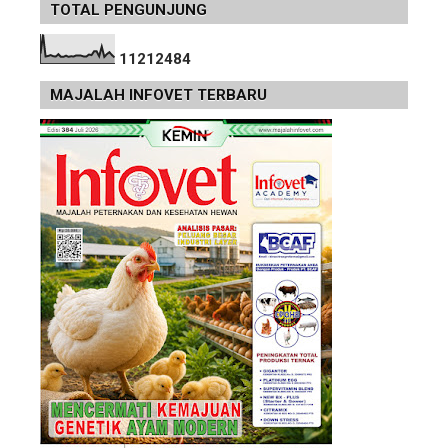
TOTAL PENGUNJUNG
1
1
2
1
2
4
8
4
MAJALAH INFOVET TERBARU