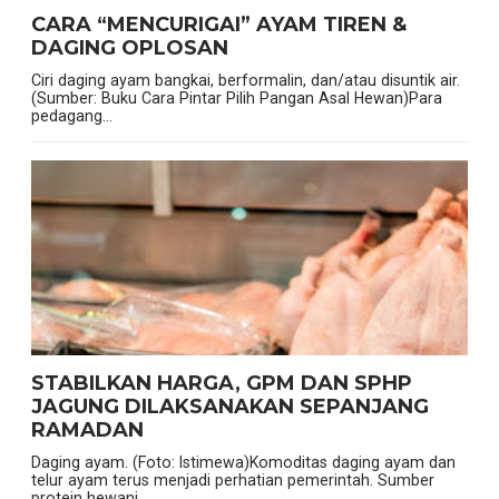
CARA “MENCURIGAI” AYAM TIREN &
DAGING OPLOSAN
Ciri daging ayam bangkai, berformalin, dan/atau disuntik air.
(Sumber: Buku Cara Pintar Pilih Pangan Asal Hewan)Para
pedagang...
STABILKAN HARGA, GPM DAN SPHP
JAGUNG DILAKSANAKAN SEPANJANG
RAMADAN
Daging ayam. (Foto: Istimewa)Komoditas daging ayam dan
telur ayam terus menjadi perhatian pemerintah. Sumber
protein hewani...