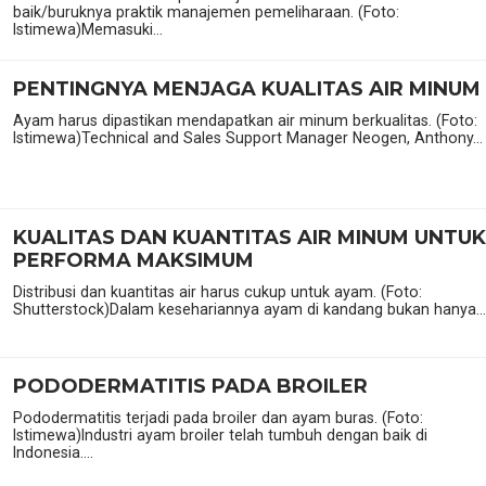
baik/buruknya praktik manajemen pemeliharaan. (Foto:
Istimewa)Memasuki...
PENTINGNYA MENJAGA KUALITAS AIR MINUM
Ayam harus dipastikan mendapatkan air minum berkualitas. (Foto:
Istimewa)Technical and Sales Support Manager Neogen, Anthony...
KUALITAS DAN KUANTITAS AIR MINUM UNTUK
PERFORMA MAKSIMUM
Distribusi dan kuantitas air harus cukup untuk ayam. (Foto:
Shutterstock)Dalam kesehariannya ayam di kandang bukan hanya...
PODODERMATITIS PADA BROILER
Pododermatitis terjadi pada broiler dan ayam buras. (Foto:
Istimewa)Industri ayam broiler telah tumbuh dengan baik di
Indonesia....