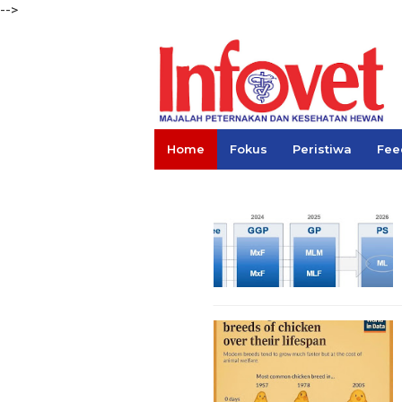
-->
Home
Fokus
Peristiwa
Fee
Links