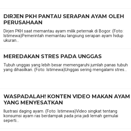
DIRJEN PKH PANTAU SERAPAN AYAM OLEH
PERUSAHAAN
Dirjen PKH saat memantau ayam milik peternak di Bogor. (Foto:
Istimewa)Pemerintah memantau langsung serapan ayam hidup
ukuran...
MEREDAKAN STRES PADA UNGGAS
Tubuh unggas yang lebih besar memengaruhi jumlah panas tubuh
yang dihasilkan. (Foto: Istimewa)Unggas sering mengalami stres...
WASPADALAH! KONTEN VIDEO MAKAN AYAM
YANG MENYESATKAN
Ilustrasi daging ayam. (Foto: Istimewa)Video singkat tentang
konsumsi ayam ras berdampak pada pria jadi lemah gemulai
seperti...