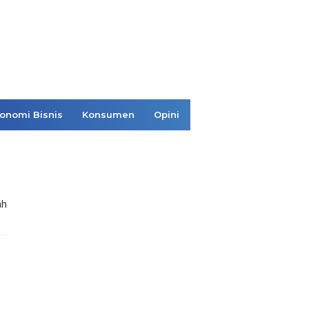
onomi Bisnis
Konsumen
Opini
ah