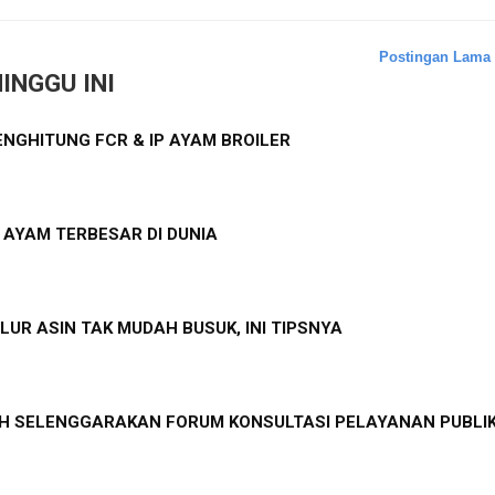
Postingan Lama
INGGU INI
NGHITUNG FCR & IP AYAM BROILER
S AYAM TERBESAR DI DUNIA
LUR ASIN TAK MUDAH BUSUK, INI TIPSNYA
 SELENGGARAKAN FORUM KONSULTASI PELAYANAN PUBLI