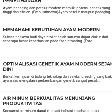
PEMELIHARAAN
Ayam pedaging dan petelur modern memiliki potensi genetik yang
tinggi dan efisien. (Foto: Istimewa)Ayam petelur maupun pedaging..
MEMAHAMI KEBUTUHAN AYAM MODERN
Sukses tidaknya budi daya broiler salah satunya dapat diukur dari
seberapa besar keberhasilan pada fase brooding. (Foto:...
OPTIMALISASI GENETIK AYAM MODERN SEJA
DINI
Berkat kemajuan di bidang teknologi dan seleksi breeding yang baik
ayam ras mengalami perkembangan genetik sangat pesat....
AIR MINUM BERKUALITAS MENUNJANG
PRODUKTIVITAS
Konsumsi air minum dapat menjadi indikasi kesehatan atau