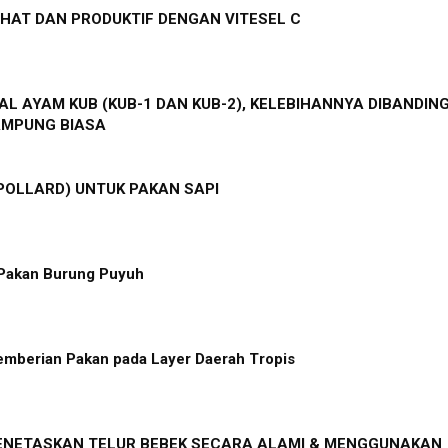
HAT DAN PRODUKTIF DENGAN VITESEL C
L AYAM KUB (KUB-1 DAN KUB-2), KELEBIHANNYA DIBANDIN
AMPUNG BIASA
POLLARD) UNTUK PAKAN SAPI
Pakan Burung Puyuh
emberian Pakan pada Layer Daerah Tropis
NETASKAN TELUR BEBEK SECARA ALAMI & MENGGUNAKAN