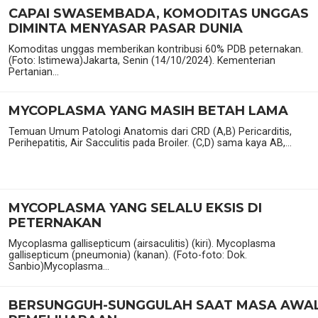
CAPAI SWASEMBADA, KOMODITAS UNGGAS
DIMINTA MENYASAR PASAR DUNIA
Komoditas unggas memberikan kontribusi 60% PDB peternakan.
(Foto: Istimewa)Jakarta, Senin (14/10/2024). Kementerian
Pertanian...
MYCOPLASMA YANG MASIH BETAH LAMA
Temuan Umum Patologi Anatomis dari CRD (A,B) Pericarditis,
Perihepatitis, Air Sacculitis pada Broiler. (C,D) sama kaya AB,...
MYCOPLASMA YANG SELALU EKSIS DI
PETERNAKAN
Mycoplasma gallisepticum (airsaculitis) (kiri). Mycoplasma
gallisepticum (pneumonia) (kanan). (Foto-foto: Dok.
Sanbio)Mycoplasma...
BERSUNGGUH-SUNGGULAH SAAT MASA AWA