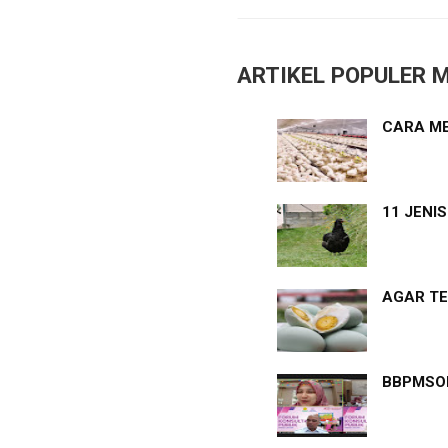
ARTIKEL POPULER M
CARA ME
11 JENI
AGAR TE
BBPMSOH