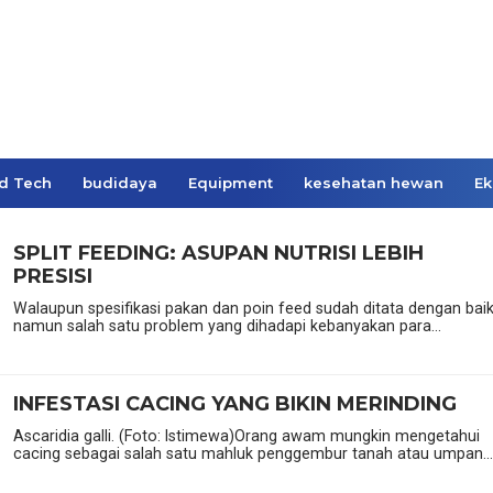
d Tech
budidaya
Equipment
kesehatan hewan
Ek
SPLIT FEEDING: ASUPAN NUTRISI LEBIH
PRESISI
Walaupun spesifikasi pakan dan poin feed sudah ditata dengan baik
namun salah satu problem yang dihadapi kebanyakan para...
INFESTASI CACING YANG BIKIN MERINDING
Ascaridia galli. (Foto: Istimewa)Orang awam mungkin mengetahui
cacing sebagai salah satu mahluk penggembur tanah atau umpan...