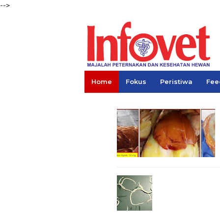
-->
Home
Fokus
Peristiwa
Fee
Links