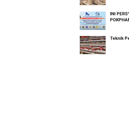
INI PER
POKPHAN
Teknik P