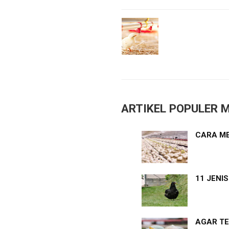
ARTIKEL POPULER M
CARA ME
11 JENI
AGAR TE