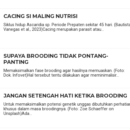
CACING SI MALING NUTRISI
Siklus hidup Ascaridia sp. Periode Prepaten sekitar 45 hari. (Bautist
Vanegas et al., 2023)Cacing merupakan parasit atau...
SUPAYA BROODING TIDAK PONTANG-
PANTING
Memaksimalkan fase brooding agar hasilnya memuaskan. (Foto:
Dok. Infovet)Hal tersebut tentu dilakukan agar meminimalisir...
JANGAN SETENGAH HATI KETIKA BROODING
Untuk memaksimalkan potensi genetik unggas dibutuhkan perhatia
khusus dalam masa broodingnya. (Foto: Zoe Schaeffer on
Unsplash)Ada...