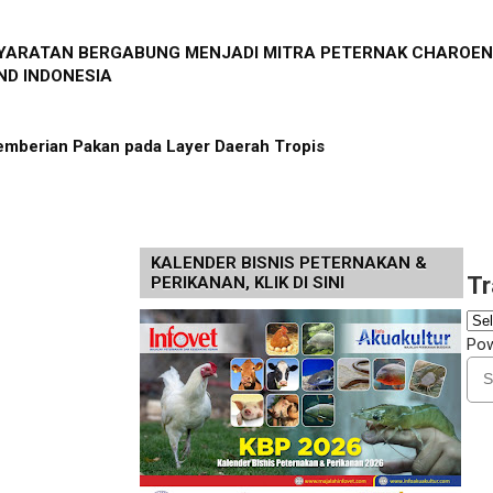
SYARATAN BERGABUNG MENJADI MITRA PETERNAK CHAROEN
D INDONESIA
emberian Pakan pada Layer Daerah Tropis
KALENDER BISNIS PETERNAKAN &
Tr
PERIKANAN, KLIK DI SINI
Po