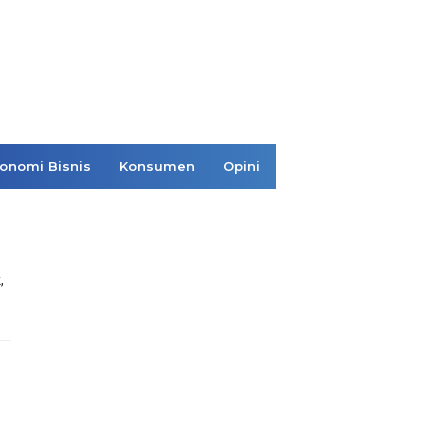
onomi Bisnis
Konsumen
Opini
,