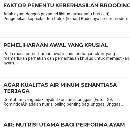
FAKTOR PENENTU KEBERHASILAN BROODIN
Anak ayam dengan pakan ad libitum umur satu hari (kiri).
Pengecekan kapasitas tembolok (kanan).Budi daya broiler modern..
PEMELIHARAAN AWAL YANG KRUSIAL
Pada masa pemeliharaan awal ini ada berbagai faktor yang
memerlukan perhatian dan pemantauan khusus untuk memastikan
ayam...
AGAR KUALITAS AIR MINUM SENANTIASA
TERJAGA
Contoh air yang tidak layak dikonsumsi unggas. (Foto: Dok.
Romindo)Air adalah nutrisi paling penting bagi unggas. Unggas...
AIR: NUTRISI UTAMA BAGI PERFORMA AYAM