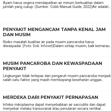
Ayam harus segera mendapatkan air minum berkualitas dalam
jumlah yang cukup. (Sumber: Cobb Manual Guide, 2022)Air adalah...
PENYAKIT MENGANCAM TANPA KENAL JAM
DAN MUSIM
Risiko masalah kualitas air pada musim pancaroba harus
diwaspadai. (Foto: Dok. Infovet)Dalam setiap musim, baik kemarau..
MUSIM PANCAROBA DAN KEWASPADAAN
PENYAKIT
Lingkungan tidak terlepas dari pengaruh musim pancaroba menjadi
salah satu faktor yang masih membayangi kesehatan unggas...
MERDEKA DARI PENYAKIT PERNAPASAN
Infeksi mikoplasma dapat menyebabkan air sacculitis dan dapat
menyebar melalui transovarial atau penularan secara vertikal...