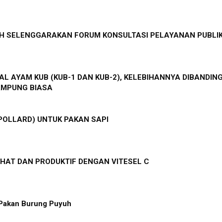
 SELENGGARAKAN FORUM KONSULTASI PELAYANAN PUBLI
L AYAM KUB (KUB-1 DAN KUB-2), KELEBIHANNYA DIBANDIN
AMPUNG BIASA
POLLARD) UNTUK PAKAN SAPI
HAT DAN PRODUKTIF DENGAN VITESEL C
Pakan Burung Puyuh