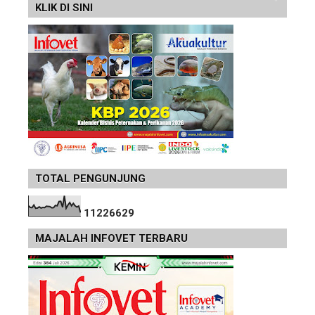
KLIK DI SINI
TOTAL PENGUNJUNG
1
1
2
2
6
6
2
9
MAJALAH INFOVET TERBARU