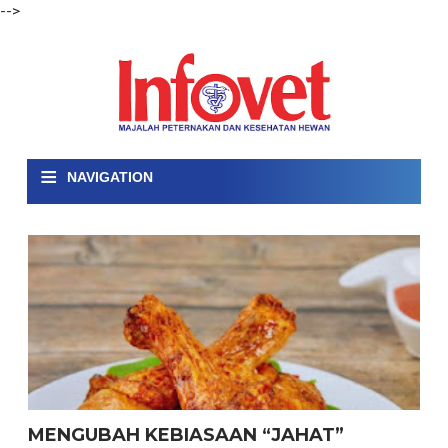
-->
≡
NAVIGATION
MENGUBAH KEBIASAAN “JAHAT”