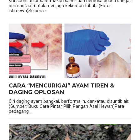
Konsumsi telur saat makan sahur dan berbuka puasa sangat
bermanfaat untuk menjaga kekuatan tubuh. (Foto:
Istimewa)Selama...
CARA “MENCURIGAI” AYAM TIREN &
DAGING OPLOSAN
Ciri daging ayam bangkai, berformalin, dan/atau disuntik air.
(Sumber: Buku Cara Pintar Pilih Pangan Asal Hewan)Para
pedagang...