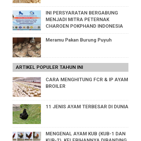
INI PERSYARATAN BERGABUNG
MENJADI MITRA PETERNAK
CHAROEN POKPHAND INDONESIA
Meramu Pakan Burung Puyuh
ARTIKEL POPULER TAHUN INI
CARA MENGHITUNG FCR & IP AYAM
BROILER
11 JENIS AYAM TERBESAR DI DUNIA
MENGENAL AYAM KUB (KUB-1 DAN
KUB-2), KELEBIHANNYA DIBANDING