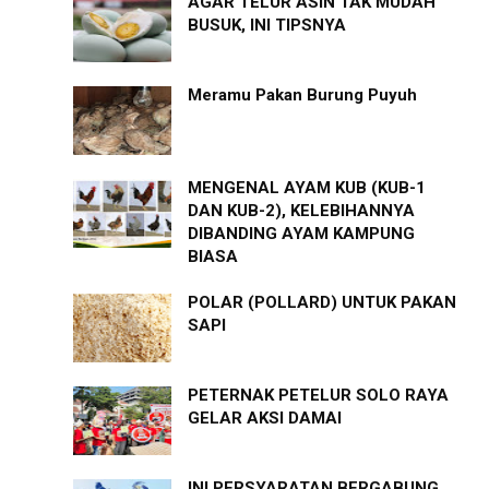
AGAR TELUR ASIN TAK MUDAH
BUSUK, INI TIPSNYA
Meramu Pakan Burung Puyuh
MENGENAL AYAM KUB (KUB-1
DAN KUB-2), KELEBIHANNYA
DIBANDING AYAM KAMPUNG
BIASA
POLAR (POLLARD) UNTUK PAKAN
SAPI
PETERNAK PETELUR SOLO RAYA
GELAR AKSI DAMAI
INI PERSYARATAN BERGABUNG