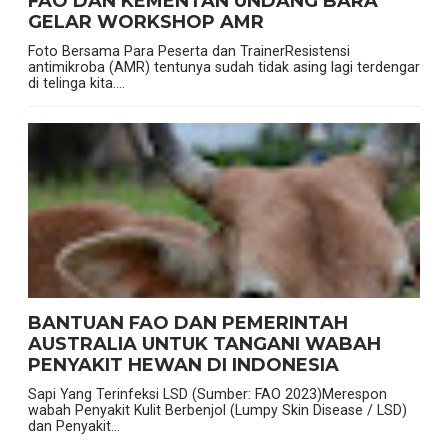
FAO DAN KEMENTAN UNDANG BARA
GELAR WORKSHOP AMR
Foto Bersama Para Peserta dan TrainerResistensi
antimikroba (AMR) tentunya sudah tidak asing lagi terdengar
di telinga kita....
BANTUAN FAO DAN PEMERINTAH
AUSTRALIA UNTUK TANGANI WABAH
PENYAKIT HEWAN DI INDONESIA
Sapi Yang Terinfeksi LSD (Sumber: FAO 2023)Merespon
wabah Penyakit Kulit Berbenjol (Lumpy Skin Disease / LSD)
dan Penyakit...