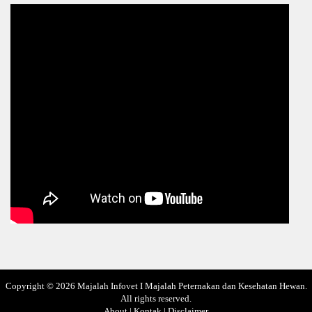
Copyright ©
2026
Majalah Infovet I Majalah Peternakan dan Kesehatan Hewan
.
All rights reserved.
About
|
Kontak
|
Disclaimer