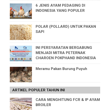
6 JENIS AYAM PEDAGING DI
INDONESIA YANG POPULER
POLAR (POLLARD) UNTUK PAKAN
SAPI
INI PERSYARATAN BERGABUNG
MENJADI MITRA PETERNAK
CHAROEN POKPHAND INDONESIA
Meramu Pakan Burung Puyuh
ARTIKEL POPULER TAHUN INI
CARA MENGHITUNG FCR & IP AYAM
BROILER