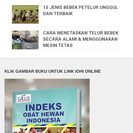
15 JENIS BEBEK PETELUR UNGGUL
DAN TERBAIK
CARA MENETASKAN TELUR BEBEK
SECARA ALAMI & MENGGUNAKAN
MESIN TETAS
KLIK GAMBAR BUKU UNTUK LINK IOHI ONLINE