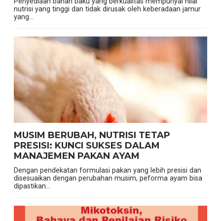
Penyediaan bahan baku yang berkualitas mempunyai nilai
nutrisi yang tinggi dan tidak dirusak oleh keberadaan jamur
yang...
MUSIM BERUBAH, NUTRISI TETAP
PRESISI: KUNCI SUKSES DALAM
MANAJEMEN PAKAN AYAM
Dengan pendekatan formulasi pakan yang lebih presisi dan
disesuaikan dengan perubahan musim, peforma ayam bisa
dipastikan...