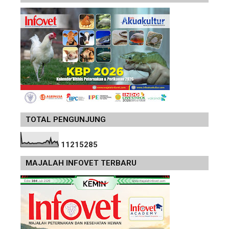
TOTAL PENGUNJUNG
1
1
2
1
5
2
8
5
MAJALAH INFOVET TERBARU