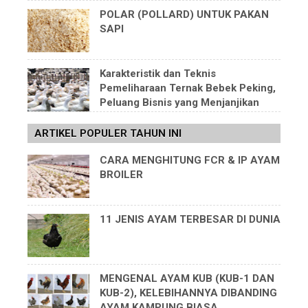
POLAR (POLLARD) UNTUK PAKAN
SAPI
Karakteristik dan Teknis
Pemeliharaan Ternak Bebek Peking,
Peluang Bisnis yang Menjanjikan
ARTIKEL POPULER TAHUN INI
CARA MENGHITUNG FCR & IP AYAM
BROILER
11 JENIS AYAM TERBESAR DI DUNIA
MENGENAL AYAM KUB (KUB-1 DAN
KUB-2), KELEBIHANNYA DIBANDING
AYAM KAMPUNG BIASA