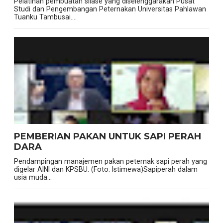
Pelatihan pembuatan silase yang diselenggarakan Pusat
Studi dan Pengembangan Peternakan Universitas Pahlawan
Tuanku Tambusai....
PEMBERIAN PAKAN UNTUK SAPI PERAH
DARA
Pendampingan manajemen pakan peternak sapi perah yang
digelar AINI dan KPSBU. (Foto: Istimewa)Sapiperah dalam
usia muda...