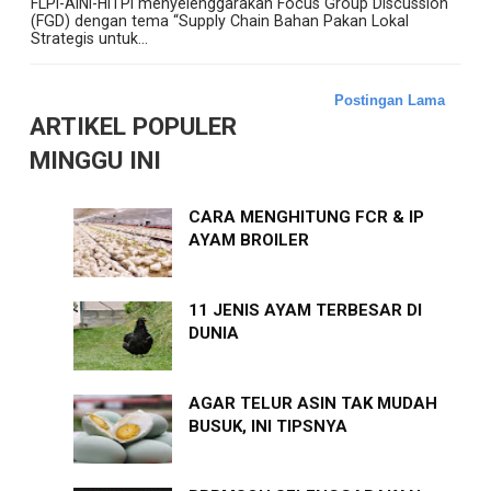
FLPI-AINI-HITPI menyelenggarakan Focus Group Discussion
(FGD) dengan tema “Supply Chain Bahan Pakan Lokal
Strategis untuk...
Postingan Lama
ARTIKEL POPULER
MINGGU INI
CARA MENGHITUNG FCR & IP
AYAM BROILER
11 JENIS AYAM TERBESAR DI
DUNIA
AGAR TELUR ASIN TAK MUDAH
BUSUK, INI TIPSNYA