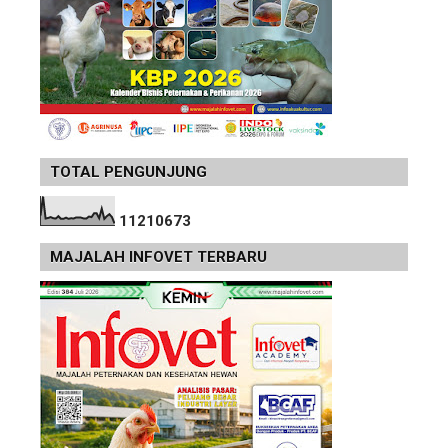
TOTAL PENGUNJUNG
1
1
2
1
0
6
7
3
MAJALAH INFOVET TERBARU