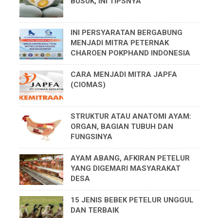
BUSUK, INI TIPSNYA
INI PERSYARATAN BERGABUNG
MENJADI MITRA PETERNAK
CHAROEN POKPHAND INDONESIA
CARA MENJADI MITRA JAPFA
(CIOMAS)
STRUKTUR ATAU ANATOMI AYAM:
ORGAN, BAGIAN TUBUH DAN
FUNGSINYA
AYAM ABANG, AFKIRAN PETELUR
YANG DIGEMARI MASYARAKAT
DESA
15 JENIS BEBEK PETELUR UNGGUL
DAN TERBAIK