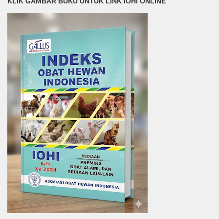
KLIK GAMBAR BUKU UNTUK LINK IOHI ONLINE