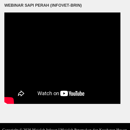
WEBINAR SAPI PERAH (INFOVET-BRIN)
Copyright ©
2026
Majalah Infovet I Majalah Peternakan dan Kesehatan Hewan
.