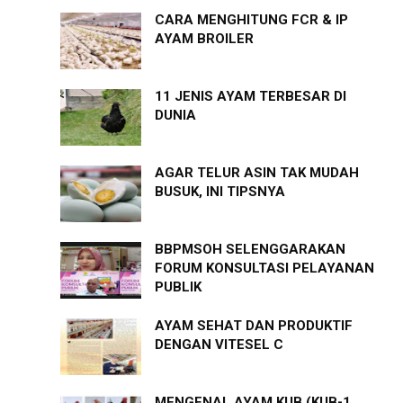
CARA MENGHITUNG FCR & IP
AYAM BROILER
11 JENIS AYAM TERBESAR DI
DUNIA
AGAR TELUR ASIN TAK MUDAH
BUSUK, INI TIPSNYA
BBPMSOH SELENGGARAKAN
FORUM KONSULTASI PELAYANAN
PUBLIK
AYAM SEHAT DAN PRODUKTIF
DENGAN VITESEL C
MENGENAL AYAM KUB (KUB-1