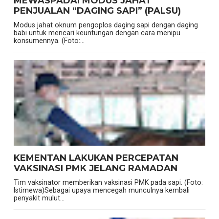
MEWASPADAI MODUS JAHAT
PENJUALAN “DAGING SAPI” (PALSU)
Modus jahat oknum pengoplos daging sapi dengan daging
babi untuk mencari keuntungan dengan cara menipu
konsumennya. (Foto:...
KEMENTAN LAKUKAN PERCEPATAN
VAKSINASI PMK JELANG RAMADAN
Tim vaksinator memberikan vaksinasi PMK pada sapi. (Foto:
Istimewa)Sebagai upaya mencegah munculnya kembali
penyakit mulut...