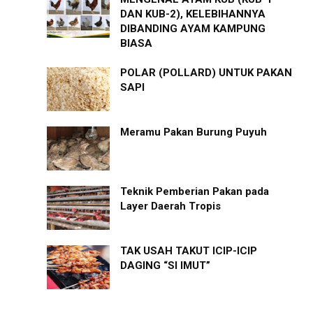
DAN KUB-2), KELEBIHANNYA
DIBANDING AYAM KAMPUNG
BIASA
POLAR (POLLARD) UNTUK PAKAN
SAPI
Meramu Pakan Burung Puyuh
Teknik Pemberian Pakan pada
Layer Daerah Tropis
TAK USAH TAKUT ICIP-ICIP
DAGING “SI IMUT”