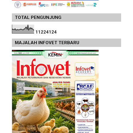
TOTAL PENGUNJUNG
1
1
2
2
4
1
2
4
MAJALAH INFOVET TERBARU