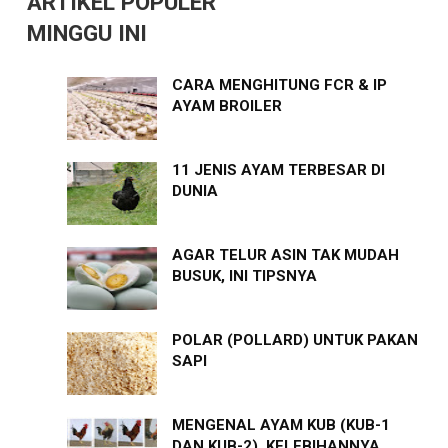
ARTIKEL POPULER
MINGGU INI
CARA MENGHITUNG FCR & IP
AYAM BROILER
11 JENIS AYAM TERBESAR DI
DUNIA
AGAR TELUR ASIN TAK MUDAH
BUSUK, INI TIPSNYA
POLAR (POLLARD) UNTUK PAKAN
SAPI
MENGENAL AYAM KUB (KUB-1
DAN KUB-2), KELEBIHANNYA