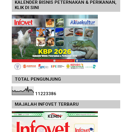
KALENDER BISNIS PETERNAKAN & PERIKANAN,
KLIK DI SINI
TOTAL PENGUNJUNG
1
1
2
2
3
3
8
6
MAJALAH INFOVET TERBARU