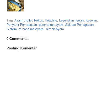
Tags
Ayam Broiler
,
Fokus
,
Headline
,
kesehatan hewan
,
Keswan
,
Penyakit Pernapasan
,
peternakan ayam
,
Saluran Pernapasan
,
Sistem Pernapasan Ayam
,
Ternak Ayam
0 Comments:
Posting Komentar