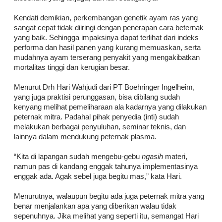
Kendati demikian, perkembangan genetik ayam ras yang
sangat cepat tidak diiringi dengan penerapan cara beternak
yang baik. Sehingga impaksinya dapat terlihat dari indeks
performa dan hasil panen yang kurang memuaskan, serta
mudahnya ayam terserang penyakit yang mengakibatkan
mortalitas tinggi dan kerugian besar.
Menurut Drh Hari Wahjudi dari PT Boehringer Ingelheim,
yang juga praktisi perunggasan, bisa dibilang sudah
kenyang melihat pemeliharaan ala kadarnya yang dilakukan
peternak mitra. Padahal pihak penyedia (inti) sudah
melakukan berbagai penyuluhan, seminar teknis, dan
lainnya dalam mendukung peternak plasma.
“Kita di lapangan sudah mengebu-gebu
ngasih
materi,
namun pas di kandang enggak tahunya implementasinya
enggak ada. Agak sebel juga begitu mas,” kata Hari.
Menurutnya, walaupun begitu ada juga peternak mitra yang
benar menjalankan apa yang diberikan walau tidak
sepenuhnya. Jika melihat yang seperti itu, semangat Hari