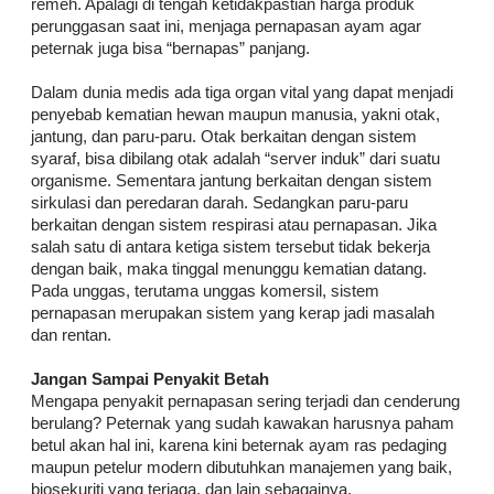
remeh. Apalagi di tengah ketidakpastian harga produk
perunggasan saat ini, menjaga pernapasan ayam agar
peternak juga bisa “bernapas” panjang.
Dalam dunia medis ada tiga organ vital yang dapat menjadi
penyebab kematian hewan maupun manusia, yakni otak,
jantung, dan paru-paru. Otak berkaitan dengan sistem
syaraf, bisa dibilang otak adalah “server induk” dari suatu
organisme. Sementara jantung berkaitan dengan sistem
sirkulasi dan peredaran darah. Sedangkan paru-paru
berkaitan dengan sistem respirasi atau pernapasan. Jika
salah satu di antara ketiga sistem tersebut tidak bekerja
dengan baik, maka tinggal menunggu kematian datang.
Pada unggas, terutama unggas komersil, sistem
pernapasan merupakan sistem yang kerap jadi masalah
dan rentan.
Jangan Sampai Penyakit Betah
Mengapa penyakit pernapasan sering terjadi dan cenderung
berulang? Peternak yang sudah kawakan harusnya paham
betul akan hal ini, karena kini beternak ayam ras pedaging
maupun petelur modern dibutuhkan manajemen yang baik,
biosekuriti yang terjaga, dan lain sebagainya.