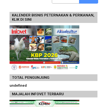
KALENDER BISNIS PETERNAKAN & PERIKANAN,
KLIK DI SINI
TOTAL PENGUNJUNG
u
n
d
e
f
n
e
d
MAJALAH INFOVET TERBARU