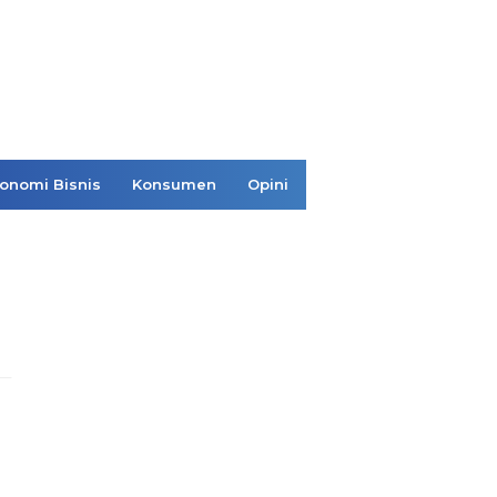
onomi Bisnis
Konsumen
Opini