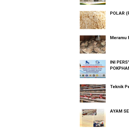
POLAR (
Meramu 
INI PER
POKPHAN
Teknik P
AYAM SE