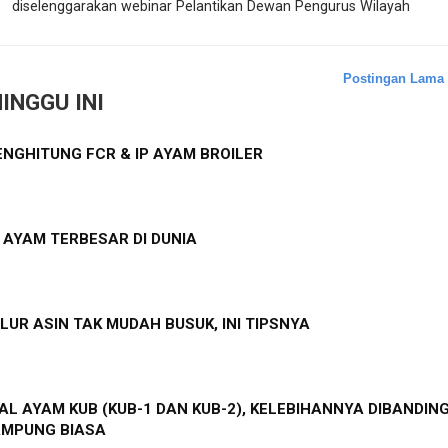
diselenggarakan webinar Pelantikan Dewan Pengurus Wilayah
Postingan Lama
INGGU INI
NGHITUNG FCR & IP AYAM BROILER
S AYAM TERBESAR DI DUNIA
LUR ASIN TAK MUDAH BUSUK, INI TIPSNYA
L AYAM KUB (KUB-1 DAN KUB-2), KELEBIHANNYA DIBANDIN
AMPUNG BIASA