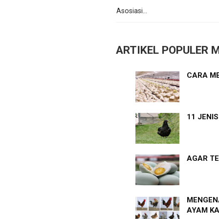
Asosiasi...
ARTIKEL POPULER M
CARA ME
11 JENI
AGAR TE
MENGENA
AYAM K