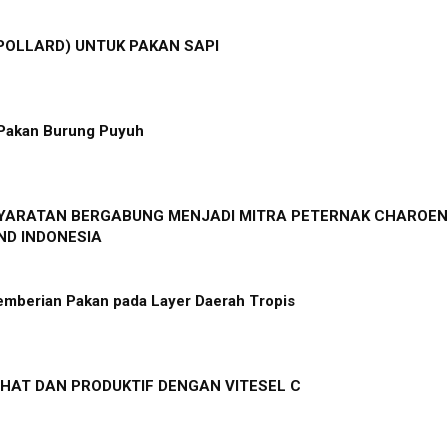
POLLARD) UNTUK PAKAN SAPI
Pakan Burung Puyuh
SYARATAN BERGABUNG MENJADI MITRA PETERNAK CHAROEN
D INDONESIA
emberian Pakan pada Layer Daerah Tropis
HAT DAN PRODUKTIF DENGAN VITESEL C