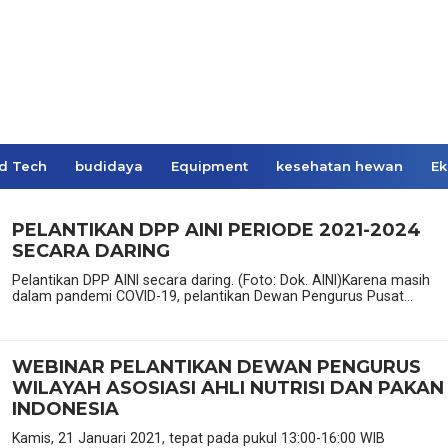
d Tech
budidaya
Equipment
kesehatan hewan
Ek
PELANTIKAN DPP AINI PERIODE 2021-2024
SECARA DARING
Pelantikan DPP AINI secara daring. (Foto: Dok. AINI)Karena masih
dalam pandemi COVID-19, pelantikan Dewan Pengurus Pusat...
WEBINAR PELANTIKAN DEWAN PENGURUS
WILAYAH ASOSIASI AHLI NUTRISI DAN PAKAN
INDONESIA
Kamis, 21 Januari 2021, tepat pada pukul 13:00-16:00 WIB