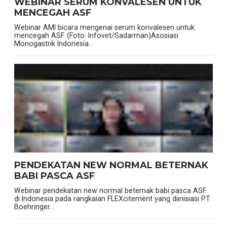
WEBINAR SERUM KONVALESEN UNTUK
MENCEGAH ASF
Webinar AMI bicara mengenai serum konvalesen untuk
mencegah ASF. (Foto: Infovet/Sadarman)Asosiasi
Monogastrik Indonesia...
PENDEKATAN NEW NORMAL BETERNAK
BABI PASCA ASF
Webinar pendekatan new normal beternak babi pasca ASF
di Indonesia pada rangkaian FLEXcitement yang diinisiasi PT
Boehringer...