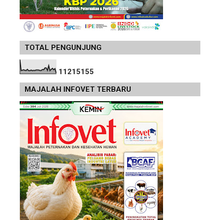
TOTAL PENGUNJUNG
1
1
2
1
5
1
5
5
MAJALAH INFOVET TERBARU