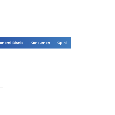
onomi Bisnis
Konsumen
Opini