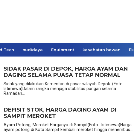
d Tech
budidaya
Equipment
kesehatan hewan
Ek
SIDAK PASAR DI DEPOK, HARGA AYAM DAN
DAGING SELAMA PUASA TETAP NORMAL
Sidak yang dilakukan Kementan di pasar wilayah Depok. (Foto:
Istimewa)Dalam rangka menjaga stabilitas pangan selama
Ramadan...
DEFISIT STOK, HARGA DAGING AYAM DI
SAMPIT MEROKET
Ayam Potong, Meroket Harganya di Sampit(Foto : Istimewa)Harga
ayam potong di Kota Sampit kembali meroket hingga menembus...