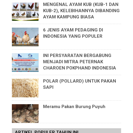
MENGENAL AYAM KUB (KUB-1 DAN
KUB-2), KELEBIHANNYA DIBANDING
AYAM KAMPUNG BIASA
6 JENIS AYAM PEDAGING DI
INDONESIA YANG POPULER
INI PERSYARATAN BERGABUNG
MENJADI MITRA PETERNAK
CHAROEN POKPHAND INDONESIA
POLAR (POLLARD) UNTUK PAKAN
SAPI
Meramu Pakan Burung Puyuh
ARTIKEL POPULER TAHUN INI