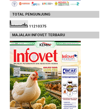
TOTAL PENGUNJUNG
1
1
2
1
0
3
7
5
MAJALAH INFOVET TERBARU