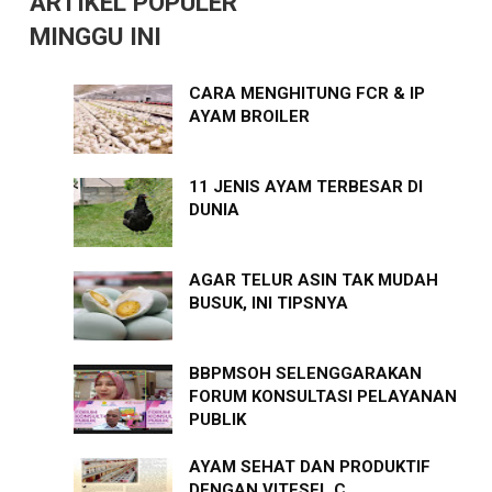
ARTIKEL POPULER
MINGGU INI
CARA MENGHITUNG FCR & IP
AYAM BROILER
11 JENIS AYAM TERBESAR DI
DUNIA
AGAR TELUR ASIN TAK MUDAH
BUSUK, INI TIPSNYA
BBPMSOH SELENGGARAKAN
FORUM KONSULTASI PELAYANAN
PUBLIK
AYAM SEHAT DAN PRODUKTIF
DENGAN VITESEL C