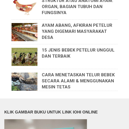
STRUKTUR ATAU ANATOMI AYAM:
ORGAN, BAGIAN TUBUH DAN
FUNGSINYA
AYAM ABANG, AFKIRAN PETELUR
YANG DIGEMARI MASYARAKAT
DESA
15 JENIS BEBEK PETELUR UNGGUL
DAN TERBAIK
CARA MENETASKAN TELUR BEBEK
SECARA ALAMI & MENGGUNAKAN
MESIN TETAS
KLIK GAMBAR BUKU UNTUK LINK IOHI ONLINE