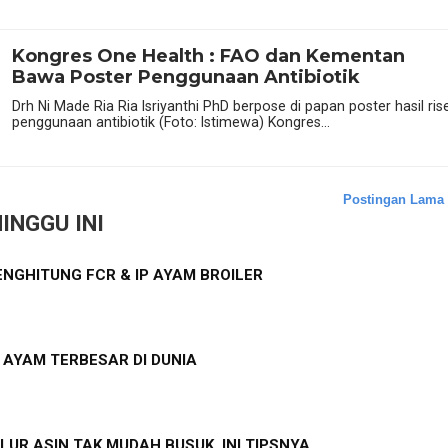
Kongres One Health : FAO dan Kementan
Bawa Poster Penggunaan Antibiotik
Drh Ni Made Ria Ria Isriyanthi PhD berpose di papan poster hasil ris
penggunaan antibiotik (Foto: Istimewa) Kongres...
Postingan Lama
INGGU INI
NGHITUNG FCR & IP AYAM BROILER
S AYAM TERBESAR DI DUNIA
LUR ASIN TAK MUDAH BUSUK, INI TIPSNYA