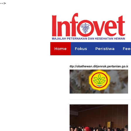
-->
Home
Fokus
Peristiwa
Fee
Links