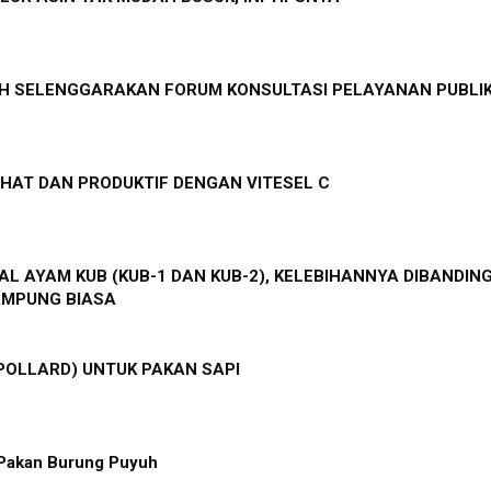
 SELENGGARAKAN FORUM KONSULTASI PELAYANAN PUBLI
HAT DAN PRODUKTIF DENGAN VITESEL C
L AYAM KUB (KUB-1 DAN KUB-2), KELEBIHANNYA DIBANDIN
AMPUNG BIASA
POLLARD) UNTUK PAKAN SAPI
Pakan Burung Puyuh