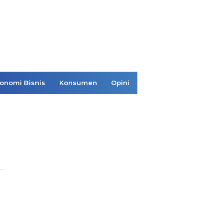
onomi Bisnis
Konsumen
Opini
N