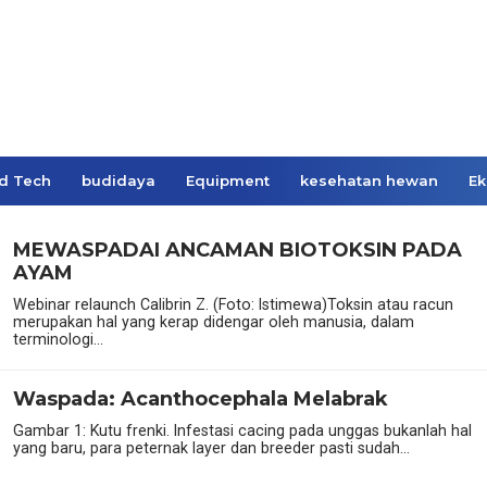
d Tech
budidaya
Equipment
kesehatan hewan
Ek
MEWASPADAI ANCAMAN BIOTOKSIN PADA
AYAM
Webinar relaunch Calibrin Z. (Foto: Istimewa)Toksin atau racun
merupakan hal yang kerap didengar oleh manusia, dalam
terminologi...
Waspada: Acanthocephala Melabrak
Gambar 1: Kutu frenki. Infestasi cacing pada unggas bukanlah hal
yang baru, para peternak layer dan breeder pasti sudah...