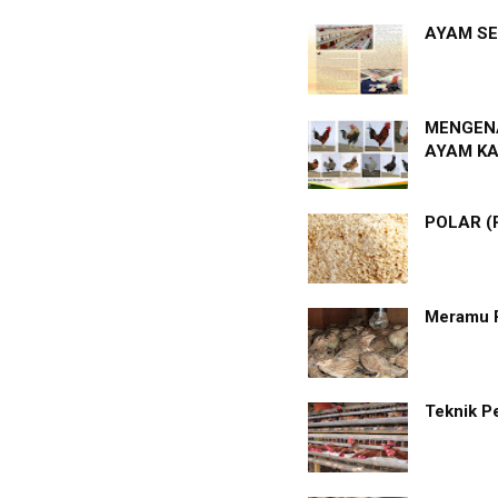
AYAM SE
MENGENA
AYAM K
POLAR (
Meramu 
Teknik P