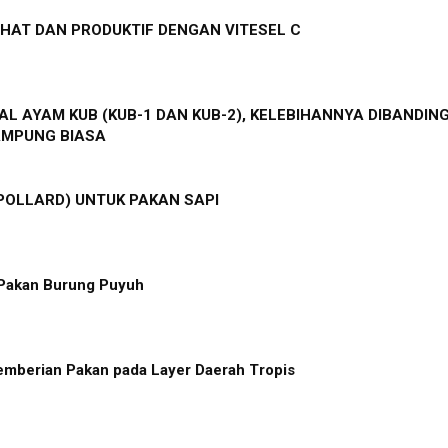
HAT DAN PRODUKTIF DENGAN VITESEL C
L AYAM KUB (KUB-1 DAN KUB-2), KELEBIHANNYA DIBANDIN
AMPUNG BIASA
POLLARD) UNTUK PAKAN SAPI
Pakan Burung Puyuh
emberian Pakan pada Layer Daerah Tropis