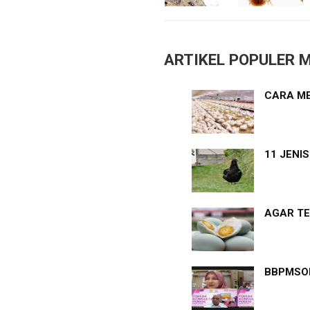
ARTIKEL POPULER M
CARA ME
11 JENI
AGAR TE
BBPMSOH