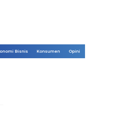
onomi Bisnis
Konsumen
Opini