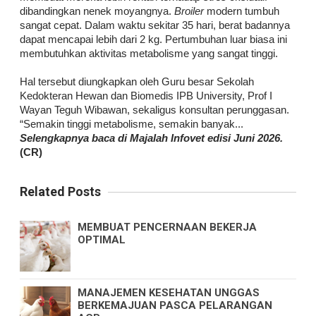
dibandingkan nenek moyangnya.
Broiler
modern tumbuh
sangat cepat. Dalam waktu sekitar 35 hari, berat badannya
dapat mencapai lebih dari 2 kg. Pertumbuhan luar biasa ini
membutuhkan aktivitas metabolisme yang sangat tinggi.
Hal tersebut diungkapkan oleh Guru besar Sekolah
Kedokteran Hewan dan Biomedis IPB University, Prof I
Wayan Teguh Wibawan, sekaligus konsultan perunggasan.
“Semakin tinggi metabolisme, semakin banyak...
Selengkapnya baca di Majalah Infovet edisi Juni 2026.
(CR)
Related Posts
MEMBUAT PENCERNAAN BEKERJA
OPTIMAL
MANAJEMEN KESEHATAN UNGGAS
BERKEMAJUAN PASCA PELARANGAN