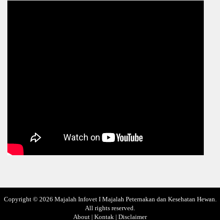
Copyright ©
2026
Majalah Infovet I Majalah Peternakan dan Kesehatan Hewan
.
All rights reserved.
About
|
Kontak
|
Disclaimer