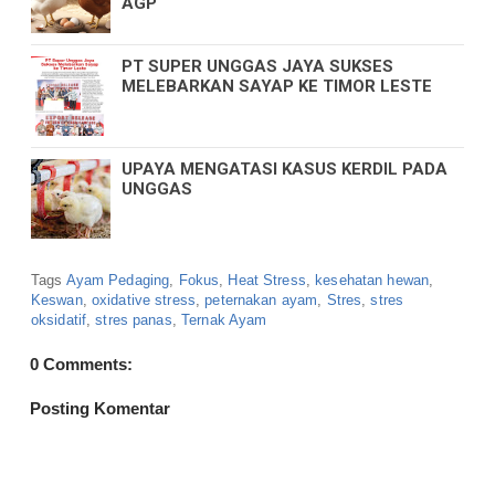
AGP
PT SUPER UNGGAS JAYA SUKSES
MELEBARKAN SAYAP KE TIMOR LESTE
UPAYA MENGATASI KASUS KERDIL PADA
UNGGAS
Tags
Ayam Pedaging
,
Fokus
,
Heat Stress
,
kesehatan hewan
,
Keswan
,
oxidative stress
,
peternakan ayam
,
Stres
,
stres
oksidatif
,
stres panas
,
Ternak Ayam
0 Comments:
Posting Komentar