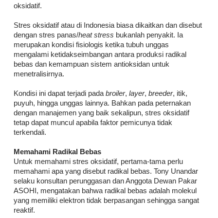
oksidatif.
Stres oksidatif atau di Indonesia biasa dikaitkan dan disebut
dengan stres panas/
heat stress
bukanlah penyakit. Ia
merupakan kondisi fisiologis ketika tubuh unggas
mengalami ketidakseimbangan antara produksi radikal
bebas dan kemampuan sistem antioksidan untuk
menetralisirnya.
Kondisi ini dapat terjadi pada
broiler
,
layer
,
breeder
, itik,
puyuh, hingga unggas lainnya. Bahkan pada peternakan
dengan manajemen yang baik sekalipun, stres oksidatif
tetap dapat muncul apabila faktor pemicunya tidak
terkendali.
Memahami Radikal Bebas
Untuk memahami stres oksidatif, pertama-tama perlu
memahami apa yang disebut radikal bebas. Tony Unandar
selaku konsultan perunggasan dan Anggota Dewan Pakar
ASOHI, mengatakan bahwa radikal bebas adalah molekul
yang memiliki elektron tidak berpasangan sehingga sangat
reaktif.