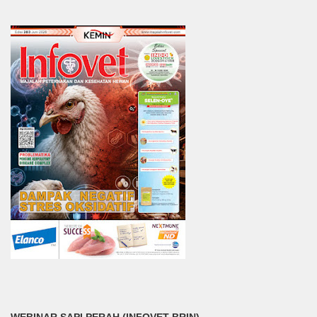
WEBINAR SAPI PERAH (INFOVET-BRIN)