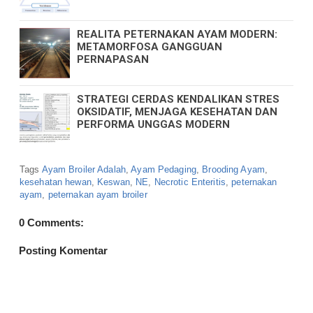
REALITA PETERNAKAN AYAM MODERN:
METAMORFOSA GANGGUAN
PERNAPASAN
STRATEGI CERDAS KENDALIKAN STRES
OKSIDATIF, MENJAGA KESEHATAN DAN
PERFORMA UNGGAS MODERN
Tags
Ayam Broiler Adalah
,
Ayam Pedaging
,
Brooding Ayam
,
kesehatan hewan
,
Keswan
,
NE
,
Necrotic Enteritis
,
peternakan
ayam
,
peternakan ayam broiler
0 Comments:
Posting Komentar