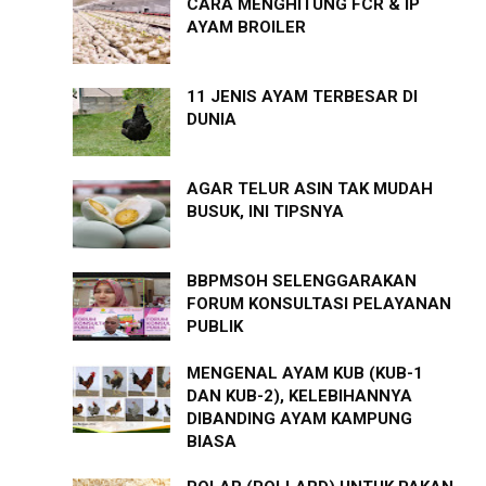
CARA MENGHITUNG FCR & IP
AYAM BROILER
11 JENIS AYAM TERBESAR DI
DUNIA
AGAR TELUR ASIN TAK MUDAH
BUSUK, INI TIPSNYA
BBPMSOH SELENGGARAKAN
FORUM KONSULTASI PELAYANAN
PUBLIK
MENGENAL AYAM KUB (KUB-1
DAN KUB-2), KELEBIHANNYA
DIBANDING AYAM KAMPUNG
BIASA