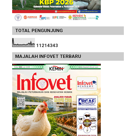
TOTAL PENGUNJUNG
1
1
2
1
4
3
4
3
MAJALAH INFOVET TERBARU