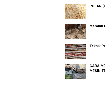
POLAR (
Meramu 
Teknik P
CARA ME
MESIN T