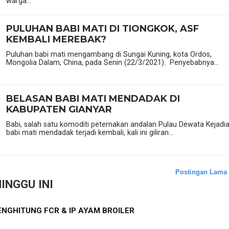
warga...
PULUHAN BABI MATI DI TIONGKOK, ASF
KEMBALI MEREBAK?
Puluhan babi mati mengambang di Sungai Kuning, kota Ordos,
Mongolia Dalam, China, pada Senin (22/3/2021). Penyebabnya...
BELASAN BABI MATI MENDADAK DI
KABUPATEN GIANYAR
Babi, salah satu komoditi peternakan andalan Pulau Dewata Kejadi
babi mati mendadak terjadi kembali, kali ini giliran...
Postingan Lama
INGGU INI
NGHITUNG FCR & IP AYAM BROILER