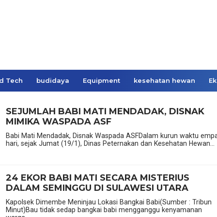
d Tech
budidaya
Equipment
kesehatan hewan
Ek
SEJUMLAH BABI MATI MENDADAK, DISNAK
MIMIKA WASPADA ASF
Babi Mati Mendadak, Disnak Waspada ASFDalam kurun waktu emp
hari, sejak Jumat (19/1), Dinas Peternakan dan Kesehatan Hewan...
24 EKOR BABI MATI SECARA MISTERIUS
DALAM SEMINGGU DI SULAWESI UTARA
Kapolsek Dimembe Meninjau Lokasi Bangkai Babi(Sumber : Tribun
Minut)Bau tidak sedap bangkai babi mengganggu kenyamanan