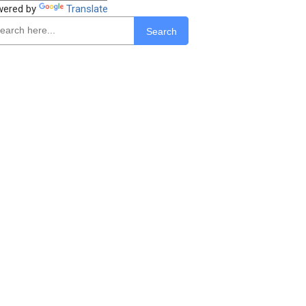
wered by
Translate
Search