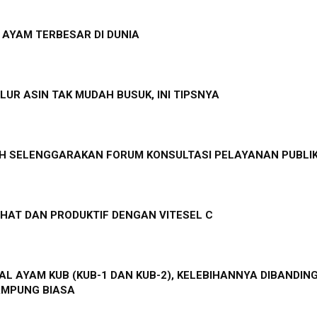
S AYAM TERBESAR DI DUNIA
LUR ASIN TAK MUDAH BUSUK, INI TIPSNYA
 SELENGGARAKAN FORUM KONSULTASI PELAYANAN PUBLI
HAT DAN PRODUKTIF DENGAN VITESEL C
L AYAM KUB (KUB-1 DAN KUB-2), KELEBIHANNYA DIBANDIN
AMPUNG BIASA