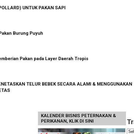
POLLARD) UNTUK PAKAN SAPI
Pakan Burung Puyuh
emberian Pakan pada Layer Daerah Tropis
NETASKAN TELUR BEBEK SECARA ALAMI & MENGGUNAKAN
ETAS
KALENDER BISNIS PETERNAKAN &
Tr
PERIKANAN, KLIK DI SINI