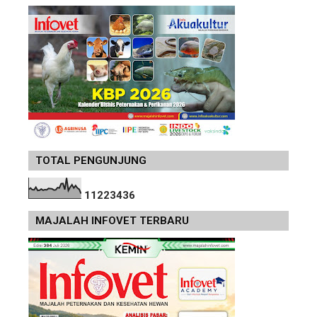
TOTAL PENGUNJUNG
1
1
2
2
3
4
3
6
MAJALAH INFOVET TERBARU