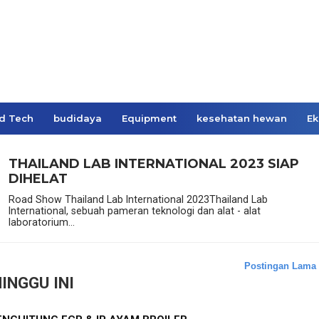
d Tech
budidaya
Equipment
kesehatan hewan
Ek
THAILAND LAB INTERNATIONAL 2023 SIAP
DIHELAT
Road Show Thailand Lab International 2023Thailand Lab
International, sebuah pameran teknologi dan alat - alat
laboratorium...
Postingan Lama
INGGU INI