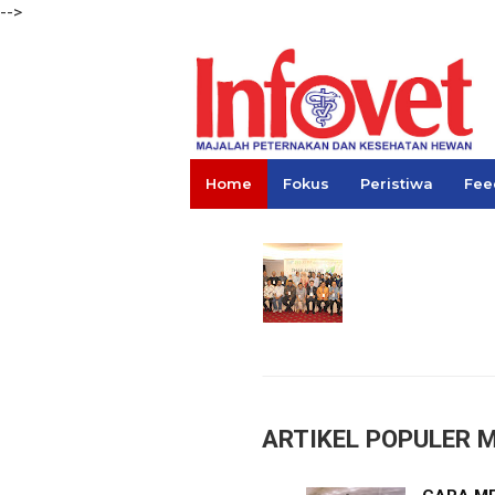
-->
Home
Fokus
Peristiwa
Fee
Links
ARTIKEL POPULER M