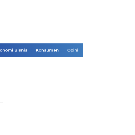
onomi Bisnis
Konsumen
Opini