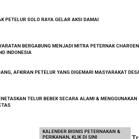
K PETELUR SOLO RAYA GELAR AKSI DAMAI
SYARATAN BERGABUNG MENJADI MITRA PETERNAK CHAROEN
D INDONESIA
ANG, AFKIRAN PETELUR YANG DIGEMARI MASYARAKAT DES
NETASKAN TELUR BEBEK SECARA ALAMI & MENGGUNAKAN
ETAS
KALENDER BISNIS PETERNAKAN &
Tr
PERIKANAN, KLIK DI SINI