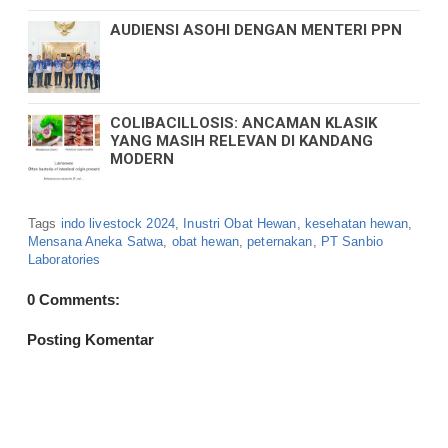
AUDIENSI ASOHI DENGAN MENTERI PPN
COLIBACILLOSIS: ANCAMAN KLASIK
YANG MASIH RELEVAN DI KANDANG
MODERN
Tags
indo livestock 2024
,
Inustri Obat Hewan
,
kesehatan hewan
,
Mensana Aneka Satwa
,
obat hewan
,
peternakan
,
PT Sanbio
Laboratories
0 Comments:
Posting Komentar