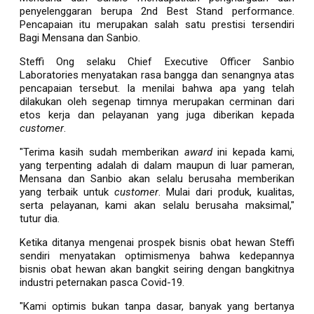
penyelenggaran berupa 2nd Best Stand performance.
Pencapaian itu merupakan salah satu prestisi tersendiri
Bagi Mensana dan Sanbio.
Steffi Ong selaku Chief Executive Officer Sanbio
Laboratories menyatakan rasa bangga dan senangnya atas
pencapaian tersebut. Ia menilai bahwa apa yang telah
dilakukan oleh segenap timnya merupakan cerminan dari
etos kerja dan pelayanan yang juga diberikan kepada
customer
.
"Terima kasih sudah memberikan
award
ini kepada kami,
yang terpenting adalah di dalam maupun di luar pameran,
Mensana dan Sanbio akan selalu berusaha memberikan
yang terbaik untuk
customer
. Mulai dari produk, kualitas,
serta pelayanan, kami akan selalu berusaha maksimal,"
tutur dia.
Ketika ditanya mengenai prospek bisnis obat hewan Steffi
sendiri menyatakan optimismenya bahwa kedepannya
bisnis obat hewan akan bangkit seiring dengan bangkitnya
industri peternakan pasca Covid-19.
"Kami optimis bukan tanpa dasar, banyak yang bertanya