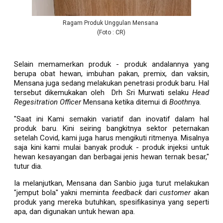
Ragam Produk Unggulan Mensana
(Foto : CR)
Selain memamerkan produk - produk andalannya yang
berupa obat hewan, imbuhan pakan, premix, dan vaksin,
Mensana juga sedang melakukan penetrasi produk baru. Hal
tersebut dikemukakan oleh
Drh Sri Murwati selaku
Head
Regesitration Officer
Mensana
ketika
ditemui di
Booth
nya.
"Saat ini Kami semakin variatif dan inovatif dalam hal
produk baru. Kini seiring bangkitnya sektor peternakan
setelah Covid, kami juga harus mengikuti ritmenya. Misalnya
saja kini kami mulai banyak produk - produk injeksi untuk
hewan kesayangan dan berbagai jenis hewan ternak besar,"
tutur dia.
Ia melanjutkan, Mensana dan Sanbio juga turut melakukan
"jemput bola" yakni meminta
feedback
dari
customer
akan
produk yang mereka butuhkan, spesifikasinya yang seperti
apa, dan digunakan untuk hewan apa.