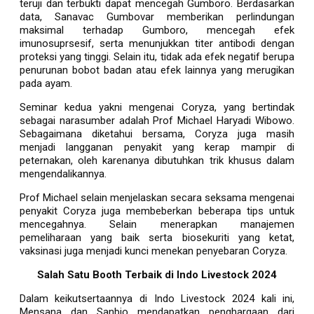
teruji dan terbukti dapat mencegah Gumboro. Berdasarkan
data, Sanavac Gumbovar memberikan perlindungan
maksimal terhadap Gumboro, mencegah efek
imunosuprsesif, serta menunjukkan titer antibodi dengan
proteksi yang tinggi. Selain itu, tidak ada efek negatif berupa
penurunan bobot badan atau efek lainnya yang merugikan
pada ayam.
Seminar kedua yakni mengenai Coryza, yang bertindak
sebagai narasumber adalah Prof Michael Haryadi Wibowo.
Sebagaimana diketahui bersama, Coryza juga masih
menjadi langganan penyakit yang kerap mampir di
peternakan, oleh karenanya dibutuhkan trik khusus dalam
mengendalikannya.
Prof Michael selain menjelaskan secara seksama mengenai
penyakit Coryza juga membeberkan beberapa tips untuk
mencegahnya. Selain menerapkan manajemen
pemeliharaan yang baik serta biosekuriti yang ketat,
vaksinasi juga menjadi kunci menekan penyebaran Coryza.
Salah Satu Booth Terbaik di Indo Livestock 2024
Dalam keikutsertaannya di Indo Livestock 2024 kali ini,
Mensana dan Sanbio mendapatkan penghargaan dari