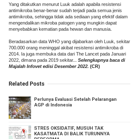
Yang ditakutkan menurut Luuk adalah apabila resistensi
antimikroba benar-benar sudah terjadi pada semua jenis
antimikroba, sehingga tidak ada sediaan yang efektif dalam
mengendalikan mikroba patogen yang mungkin dapat
menyebabkan kematian pada hewan dan manusia.
Beradasarkan data WHO yang dijabarkan oleh Luuk, sekitar
700.000 orang meninggal akibat resistensi antimikroba di
2014. Ia juga membuka data dari The Lancet pada Januari
2022, dimana pada 2019 sekitar...
Selengkapnya baca di
Majalah Infovet edisi Desember 2022.
(CR)
Related Posts
Perlunya Evaluasi Setelah Pelarangan
AGP di Indonesia
STRES OKSIDATIF, MUSUH TAK
KASATMATA DI BALIK TURUNNYA