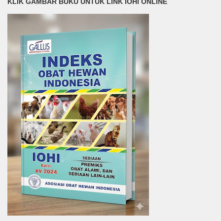
KLIK GAMBAR BUKU UNTUK LINK IOHI ONLINE