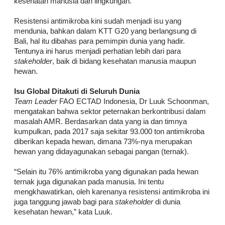
kesehatan manusia dan lingkungan.
Resistensi antimikroba kini sudah menjadi isu yang
mendunia, bahkan dalam KTT G20 yang berlangsung di
Bali, hal itu dibahas para pemimpin dunia yang hadir.
Tentunya ini harus menjadi perhatian lebih dari para
stakeholder
, baik di bidang kesehatan manusia maupun
hewan.
Isu Global Ditakuti di Seluruh Dunia
Team Leader
FAO ECTAD Indonesia, Dr Luuk Schoonman,
mengatakan bahwa sektor peternakan berkontribusi dalam
masalah AMR. Berdasarkan data yang ia dan timnya
kumpulkan, pada 2017 saja sekitar 93.000 ton antimikroba
diberikan kepada hewan, dimana 73%-nya merupakan
hewan yang didayagunakan sebagai pangan (ternak).
“Selain itu 76% antimikroba yang digunakan pada hewan
ternak juga digunakan pada manusia. Ini tentu
mengkhawatirkan, oleh karenanya resistensi antimikroba ini
juga tanggung jawab bagi para
stakeholder
di dunia
kesehatan hewan,” kata Luuk.