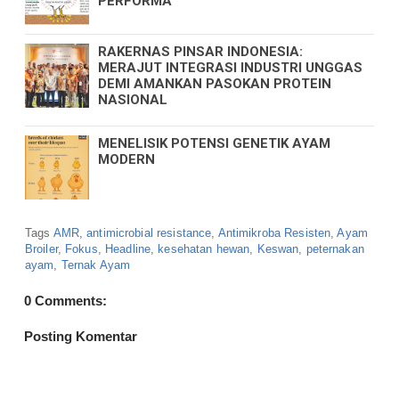
PERFORMA
RAKERNAS PINSAR INDONESIA:
MERAJUT INTEGRASI INDUSTRI UNGGAS
DEMI AMANKAN PASOKAN PROTEIN
NASIONAL
MENELISIK POTENSI GENETIK AYAM
MODERN
Tags
AMR
,
antimicrobial resistance
,
Antimikroba Resisten
,
Ayam
Broiler
,
Fokus
,
Headline
,
kesehatan hewan
,
Keswan
,
peternakan
ayam
,
Ternak Ayam
0 Comments:
Posting Komentar