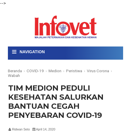
-->
≡
NAVIGATION
Beranda
›
COVID-19
›
Medion
›
Peristiwa
›
Virus Corona
›
Wabah
TIM MEDION PEDULI
KESEHATAN SALURKAN
BANTUAN CEGAH
PENYEBARAN COVID-19
Ridwan Seto
April 14, 2020