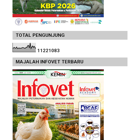
TOTAL PENGUNJUNG
1
1
2
2
1
0
8
3
MAJALAH INFOVET TERBARU