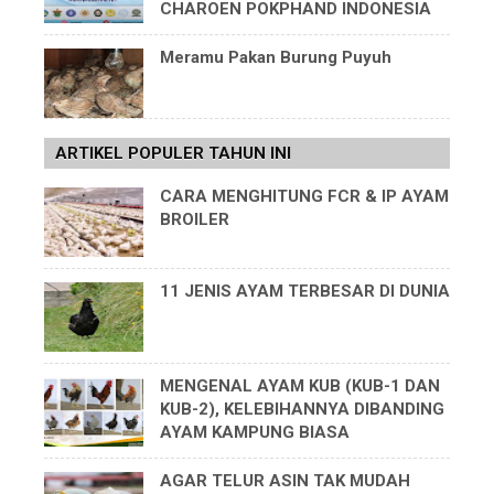
CHAROEN POKPHAND INDONESIA
Meramu Pakan Burung Puyuh
ARTIKEL POPULER TAHUN INI
CARA MENGHITUNG FCR & IP AYAM
BROILER
11 JENIS AYAM TERBESAR DI DUNIA
MENGENAL AYAM KUB (KUB-1 DAN
KUB-2), KELEBIHANNYA DIBANDING
AYAM KAMPUNG BIASA
AGAR TELUR ASIN TAK MUDAH