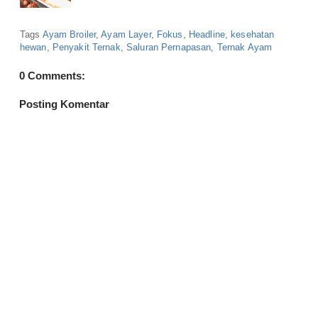
Tags
Ayam Broiler
,
Ayam Layer
,
Fokus
,
Headline
,
kesehatan
hewan
,
Penyakit Ternak
,
Saluran Pernapasan
,
Ternak Ayam
0 Comments:
Posting Komentar