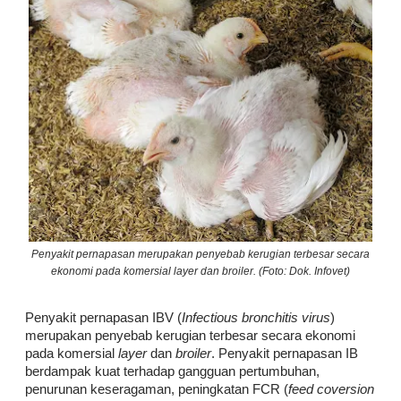
Penyakit pernapasan merupakan penyebab kerugian terbesar secara
ekonomi pada komersial layer dan broiler. (Foto: Dok. Infovet)
Penyakit pernapasan IBV (
Infectious bronchitis virus
)
merupakan penyebab kerugian terbesar secara ekonomi
pada komersial
layer
dan
broiler
. Penyakit pernapasan IB
berdampak kuat terhadap gangguan pertumbuhan,
penurunan keseragaman, peningkatan FCR (
feed coversion