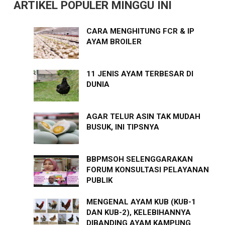
ARTIKEL POPULER MINGGU INI
CARA MENGHITUNG FCR & IP
AYAM BROILER
11 JENIS AYAM TERBESAR DI
DUNIA
AGAR TELUR ASIN TAK MUDAH
BUSUK, INI TIPSNYA
BBPMSOH SELENGGARAKAN
FORUM KONSULTASI PELAYANAN
PUBLIK
MENGENAL AYAM KUB (KUB-1
DAN KUB-2), KELEBIHANNYA
DIBANDING AYAM KAMPUNG