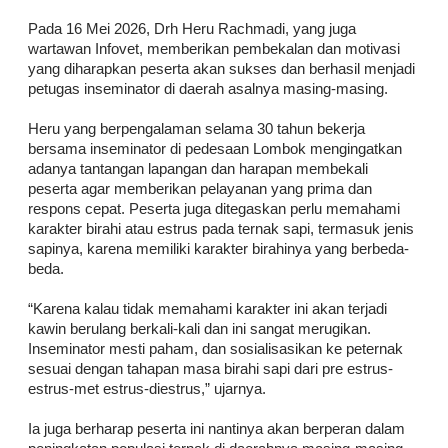
Pada 16 Mei 2026, Drh Heru Rachmadi, yang juga
wartawan Infovet, memberikan pembekalan dan motivasi
yang diharapkan peserta akan sukses dan berhasil menjadi
petugas inseminator di daerah asalnya masing-masing.
Heru yang berpengalaman selama 30 tahun bekerja
bersama inseminator di pedesaan Lombok mengingatkan
adanya tantangan lapangan dan harapan membekali
peserta agar memberikan pelayanan yang prima dan
respons cepat. Peserta juga ditegaskan perlu memahami
karakter birahi atau estrus pada ternak sapi, termasuk jenis
sapinya, karena memiliki karakter birahinya yang berbeda-
beda.
“Karena kalau tidak memahami karakter ini akan terjadi
kawin berulang berkali-kali dan ini sangat merugikan.
Inseminator mesti paham, dan sosialisasikan ke peternak
sesuai dengan tahapan masa birahi sapi dari pre estrus-
estrus-met estrus-diestrus,” ujarnya.
Ia juga berharap peserta ini nantinya akan berperan dalam