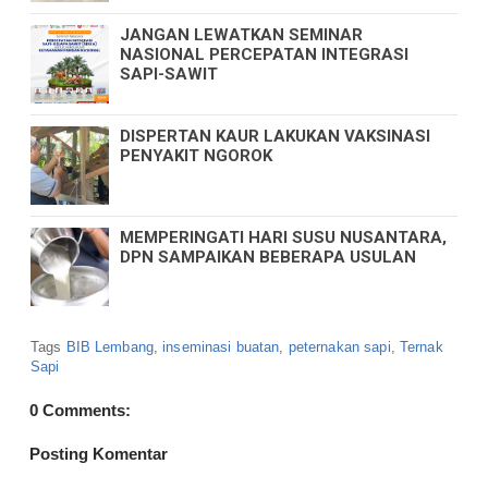
JANGAN LEWATKAN SEMINAR
NASIONAL PERCEPATAN INTEGRASI
SAPI-SAWIT
DISPERTAN KAUR LAKUKAN VAKSINASI
PENYAKIT NGOROK
MEMPERINGATI HARI SUSU NUSANTARA,
DPN SAMPAIKAN BEBERAPA USULAN
Tags
BIB Lembang
,
inseminasi buatan
,
peternakan sapi
,
Ternak
Sapi
0 Comments:
Posting Komentar