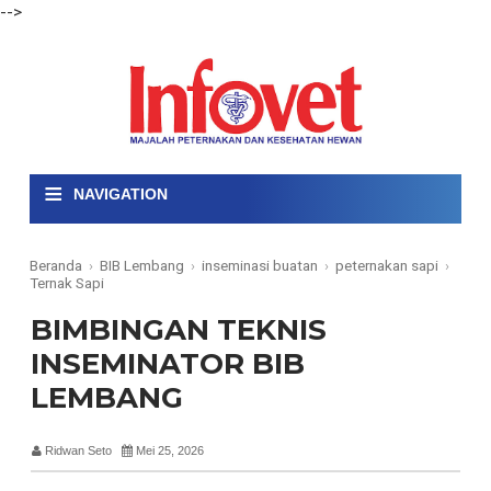
-->
≡
NAVIGATION
Beranda
›
BIB Lembang
›
inseminasi buatan
›
peternakan sapi
›
Ternak Sapi
BIMBINGAN TEKNIS
INSEMINATOR BIB
LEMBANG
Ridwan Seto
Mei 25, 2026