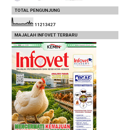
TOTAL PENGUNJUNG
1
1
2
1
3
4
2
7
MAJALAH INFOVET TERBARU