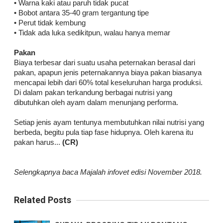
• Warna kaki atau paruh tidak pucat
• Bobot antara 35-40 gram tergantung tipe
• Perut tidak kembung
• Tidak ada luka sedikitpun, walau hanya memar
Pakan
Biaya terbesar dari suatu usaha peternakan berasal dari
pakan, apapun jenis peternakannya biaya pakan biasanya
mencapai lebih dari 60% total keseluruhan harga produksi.
Di dalam pakan terkandung berbagai nutrisi yang
dibutuhkan oleh ayam dalam menunjang performa.
Setiap jenis ayam tentunya membutuhkan nilai nutrisi yang
berbeda, begitu pula tiap fase hidupnya. Oleh karena itu
pakan harus...
(CR)
Selengkapnya baca Majalah infovet edisi November 2018.
Related Posts