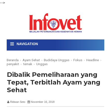
-->
≡
NAVIGATION
Beranda
›
Ayam Sehat
›
Budidaya Unggas
›
Fokus
›
Headline
›
penyakit
›
ternak
›
Unggas
Dibalik Pemeliharaan yang
Tepat, Terbitlah Ayam yang
Sehat
Ridwan Seto
November 16, 2018