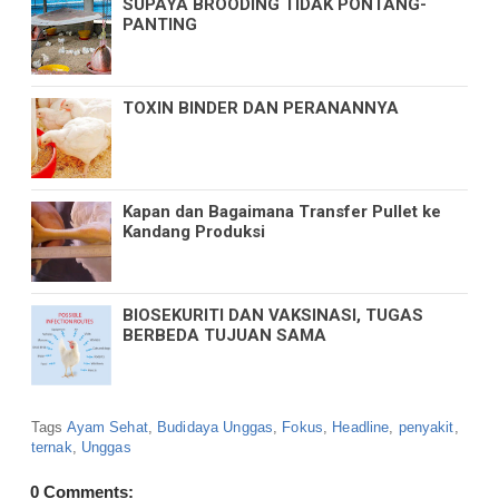
SUPAYA BROODING TIDAK PONTANG-
PANTING
TOXIN BINDER DAN PERANANNYA
Kapan dan Bagaimana Transfer Pullet ke
Kandang Produksi
BIOSEKURITI DAN VAKSINASI, TUGAS
BERBEDA TUJUAN SAMA
Tags
Ayam Sehat
,
Budidaya Unggas
,
Fokus
,
Headline
,
penyakit
,
ternak
,
Unggas
0 Comments: