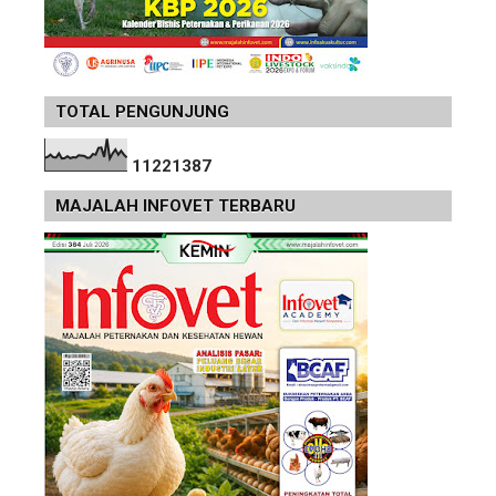
TOTAL PENGUNJUNG
1
1
2
2
1
3
8
7
MAJALAH INFOVET TERBARU