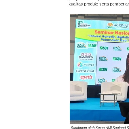
kualitas produk; serta pemberian
Sambutan oleh Ketua AMI Sauland Si