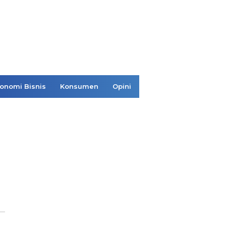
onomi Bisnis
Konsumen
Opini