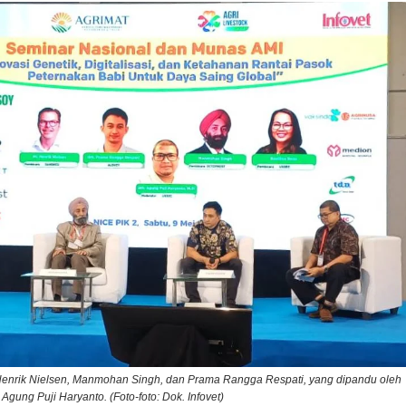
: Henrik Nielsen, Manmohan Singh, dan Prama Rangga Respati, yang dipandu oleh
Agung Puji Haryanto. (Foto-foto: Dok. Infovet)