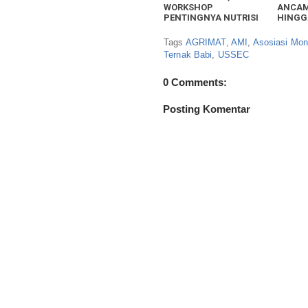
WORKSHOP
ANCAM
PENTINGNYA NUTRISI
HINGG
PADA TERNAK
Tags
AGRIMAT
,
AMI
,
Asosiasi Mon
Ternak Babi
,
USSEC
0 Comments:
Posting Komentar