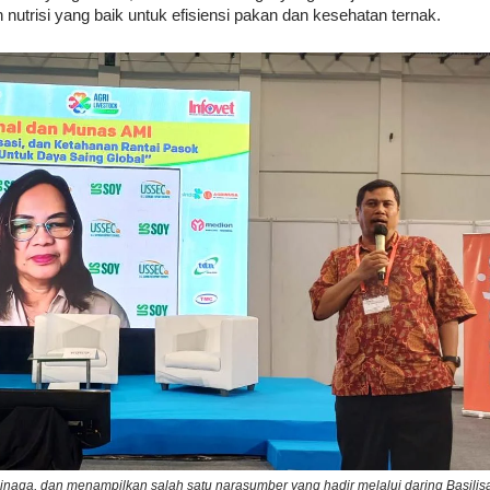
 nutrisi yang baik untuk efisiensi pakan dan kesehatan ternak.
naga, dan menampilkan salah satu narasumber yang hadir melalui daring Basilis