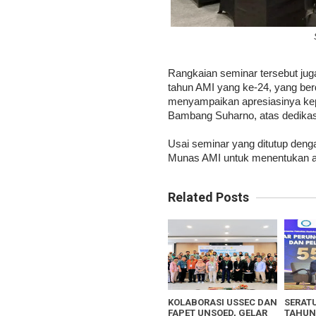
Rangkaian seminar tersebut jug
tahun AMI yang ke-24, yang ber
menyampaikan apresiasinya kep
Bambang Suharno, atas dedikas
Usai seminar yang ditutup denga
Munas AMI untuk menentukan ar
Related Posts
KOLABORASI USSEC DAN
SERATU
FAPET UNSOED, GELAR
TAHUN 