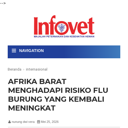
-->
≡
NAVIGATION
Beranda
›
internasional
AFRIKA BARAT
MENGHADAPI RISIKO FLU
BURUNG YANG KEMBALI
MENINGKAT
nunung dwi vera
Mei 25, 2026