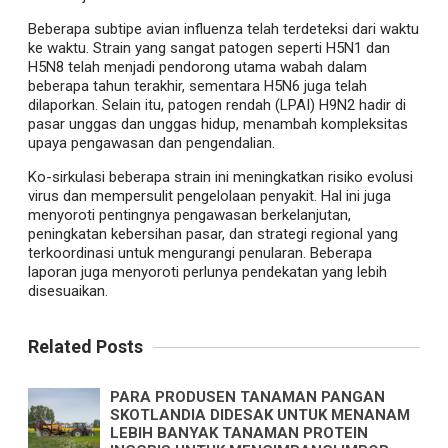
Beberapa subtipe avian influenza telah terdeteksi dari waktu
ke waktu. Strain yang sangat patogen seperti H5N1 dan
H5N8 telah menjadi pendorong utama wabah dalam
beberapa tahun terakhir, sementara H5N6 juga telah
dilaporkan. Selain itu, patogen rendah (LPAI) H9N2 hadir di
pasar unggas dan unggas hidup, menambah kompleksitas
upaya pengawasan dan pengendalian.
Ko-sirkulasi beberapa strain ini meningkatkan risiko evolusi
virus dan mempersulit pengelolaan penyakit. Hal ini juga
menyoroti pentingnya pengawasan berkelanjutan,
peningkatan kebersihan pasar, dan strategi regional yang
terkoordinasi untuk mengurangi penularan. Beberapa
laporan juga menyoroti perlunya pendekatan yang lebih
disesuaikan.
Related Posts
PARA PRODUSEN TANAMAN PANGAN
SKOTLANDIA DIDESAK UNTUK MENANAM
LEBIH BANYAK TANAMAN PROTEIN