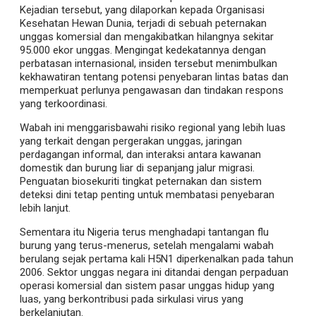
Kejadian tersebut, yang dilaporkan kepada Organisasi
Kesehatan Hewan Dunia, terjadi di sebuah peternakan
unggas komersial dan mengakibatkan hilangnya sekitar
95.000 ekor unggas. Mengingat kedekatannya dengan
perbatasan internasional, insiden tersebut menimbulkan
kekhawatiran tentang potensi penyebaran lintas batas dan
memperkuat perlunya pengawasan dan tindakan respons
yang terkoordinasi.
Wabah ini menggarisbawahi risiko regional yang lebih luas
yang terkait dengan pergerakan unggas, jaringan
perdagangan informal, dan interaksi antara kawanan
domestik dan burung liar di sepanjang jalur migrasi.
Penguatan biosekuriti tingkat peternakan dan sistem
deteksi dini tetap penting untuk membatasi penyebaran
lebih lanjut.
Sementara itu Nigeria terus menghadapi tantangan flu
burung yang terus-menerus, setelah mengalami wabah
berulang sejak pertama kali H5N1 diperkenalkan pada tahun
2006. Sektor unggas negara ini ditandai dengan perpaduan
operasi komersial dan sistem pasar unggas hidup yang
luas, yang berkontribusi pada sirkulasi virus yang
berkelanjutan.