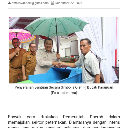
emailnyacholill@gmail.com
Desember 22, 2024
Penyerahan Bantuan Secara Simbolis Oleh Pj Bupati Pasuruan
(Foto : Istimewa)
Banyak cara dilakukan Pemerintah Daerah dalam
memajukan sektor peternakan. Diantaranya dengan intens
menyelenggarakan kegiatan pelatihan dan pendampingan