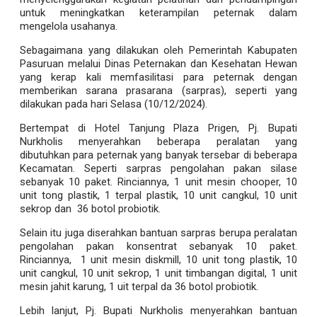
untuk meningkatkan keterampilan peternak dalam
mengelola usahanya.
Sebagaimana yang dilakukan oleh Pemerintah Kabupaten
Pasuruan melalui Dinas Peternakan dan Kesehatan Hewan
yang kerap kali memfasilitasi para peternak dengan
memberikan sarana prasarana (sarpras), seperti yang
dilakukan pada hari Selasa (10/12/2024).
Bertempat di Hotel Tanjung Plaza Prigen, Pj. Bupati
Nurkholis menyerahkan beberapa peralatan yang
dibutuhkan para peternak yang banyak tersebar di beberapa
Kecamatan. Seperti sarpras pengolahan pakan silase
sebanyak 10 paket. Rinciannya, 1 unit mesin chooper, 10
unit tong plastik, 1 terpal plastik, 10 unit cangkul, 10 unit
sekrop dan 36 botol probiotik.
Selain itu juga diserahkan bantuan sarpras berupa peralatan
pengolahan pakan konsentrat sebanyak 10 paket.
Rinciannya, 1 unit mesin diskmill, 10 unit tong plastik, 10
unit cangkul, 10 unit sekrop, 1 unit timbangan digital, 1 unit
mesin jahit karung, 1 uit terpal da 36 botol probiotik.
Lebih lanjut, Pj. Bupati Nurkholis menyerahkan bantuan