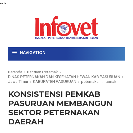
-->
≡
NAVIGATION
Beranda
›
Bantuan Peternak
›
DINAS PETERNAKAN DAN KESEHATAN HEWAN KAB PASURUAN
›
Jawa Timur
›
KABUPATEN PASURUAN
›
peternakan
›
ternak
KONSISTENSI PEMKAB
PASURUAN MEMBANGUN
SEKTOR PETERNAKAN
DAERAH