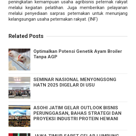
peningkatan kemampuan usaha agribisnis peternak rakyat
melalui kegiatan pelatihan. Juga memberikan pelayanan
melalui penyediaan sarpras peternakan untuk menunjang
kelangsungan usaha peternakan rakyat. (INF)
Related Posts
Optimalkan Potensi Genetik Ayam Broiler
Tanpa AGP
SEMINAR NASIONAL MENYONGSONG
HATN 2025 DIGELAR DI USU
ASOHI JATIM GELAR OUTLOOK BISNIS
PERUNGGASAN, BAHAS STRATEGI DAN
PROYEKSI INDUSTRI PROTEIN HEWANI
JAWA TIMUR SABET GELAR LUMBUNG