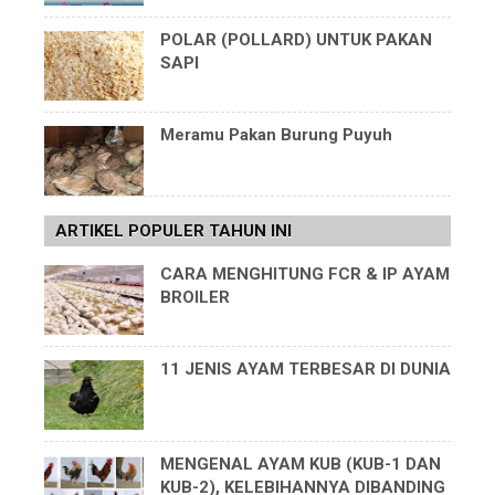
POLAR (POLLARD) UNTUK PAKAN
SAPI
Meramu Pakan Burung Puyuh
ARTIKEL POPULER TAHUN INI
CARA MENGHITUNG FCR & IP AYAM
BROILER
11 JENIS AYAM TERBESAR DI DUNIA
MENGENAL AYAM KUB (KUB-1 DAN
KUB-2), KELEBIHANNYA DIBANDING