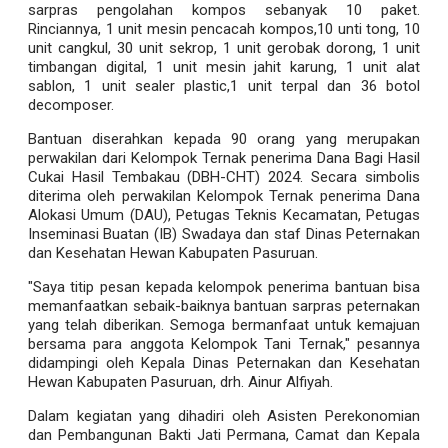
sarpras pengolahan kompos sebanyak 10 paket.
Rinciannya, 1 unit mesin pencacah kompos,10 unti tong, 10
unit cangkul, 30 unit sekrop, 1 unit gerobak dorong, 1 unit
timbangan digital, 1 unit mesin jahit karung, 1 unit alat
sablon, 1 unit sealer plastic,1 unit terpal dan 36 botol
decomposer.
Bantuan diserahkan kepada 90 orang yang merupakan
perwakilan dari Kelompok Ternak penerima Dana Bagi Hasil
Cukai Hasil Tembakau (DBH-CHT) 2024. Secara simbolis
diterima oleh perwakilan Kelompok Ternak penerima Dana
Alokasi Umum (DAU), Petugas Teknis Kecamatan, Petugas
Inseminasi Buatan (IB) Swadaya dan staf Dinas Peternakan
dan Kesehatan Hewan Kabupaten Pasuruan.
"Saya titip pesan kepada kelompok penerima bantuan bisa
memanfaatkan sebaik-baiknya bantuan sarpras peternakan
yang telah diberikan. Semoga bermanfaat untuk kemajuan
bersama para anggota Kelompok Tani Ternak," pesannya
didampingi oleh Kepala Dinas Peternakan dan Kesehatan
Hewan Kabupaten Pasuruan, drh. Ainur Alfiyah.
Dalam kegiatan yang dihadiri oleh Asisten Perekonomian
dan Pembangunan Bakti Jati Permana, Camat dan Kepala