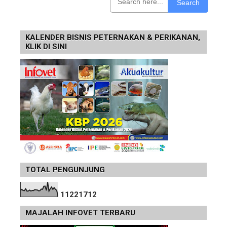
Search
KALENDER BISNIS PETERNAKAN & PERIKANAN,
KLIK DI SINI
TOTAL PENGUNJUNG
1
1
2
2
1
7
1
2
MAJALAH INFOVET TERBARU