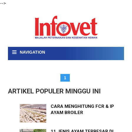
-->
≡
NAVIGATION
1
ARTIKEL POPULER MINGGU INI
CARA MENGHITUNG FCR & IP
AYAM BROILER
11 JENIS AYAM TERBESAR DI