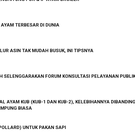
S AYAM TERBESAR DI DUNIA
LUR ASIN TAK MUDAH BUSUK, INI TIPSNYA
 SELENGGARAKAN FORUM KONSULTASI PELAYANAN PUBLI
L AYAM KUB (KUB-1 DAN KUB-2), KELEBIHANNYA DIBANDIN
AMPUNG BIASA
POLLARD) UNTUK PAKAN SAPI