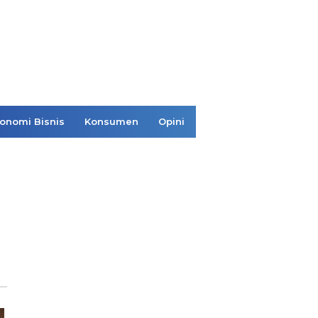
onomi Bisnis
Konsumen
Opini