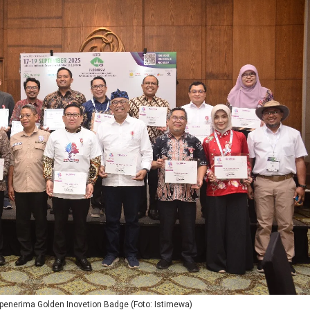
penerima Golden Inovetion Badge (Foto: Istimewa)