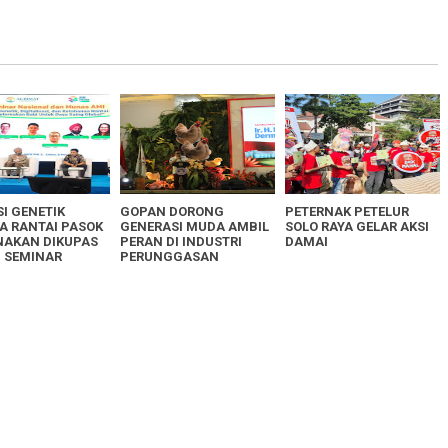
I GENETIK
GOPAN DORONG
PETERNAK PETELUR
A RANTAI PASOK
GENERASI MUDA AMBIL
SOLO RAYA GELAR AKSI
NAKAN DIKUPAS
PERAN DI INDUSTRI
DAMAI
 SEMINAR
PERUNGGASAN
NAL AMI