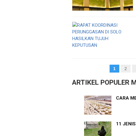
1
2
ARTIKEL POPULER M
CARA ME
11 JENI