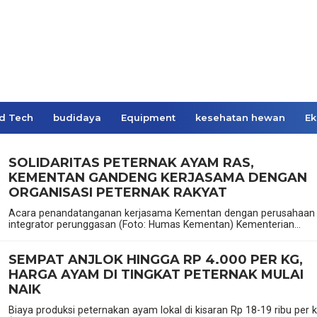
d Tech
budidaya
Equipment
kesehatan hewan
Ek
SOLIDARITAS PETERNAK AYAM RAS,
KEMENTAN GANDENG KERJASAMA DENGAN
ORGANISASI PETERNAK RAKYAT
Acara penandatanganan kerjasama Kementan dengan perusahaan
integrator perunggasan (Foto: Humas Kementan) Kementerian...
SEMPAT ANJLOK HINGGA RP 4.000 PER KG,
HARGA AYAM DI TINGKAT PETERNAK MULAI
NAIK
Biaya produksi peternakan ayam lokal di kisaran Rp 18-19 ribu per 