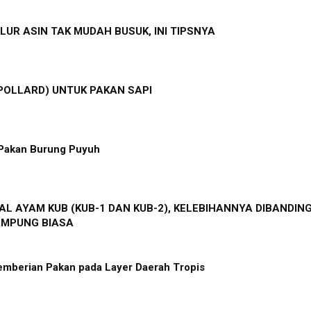
LUR ASIN TAK MUDAH BUSUK, INI TIPSNYA
POLLARD) UNTUK PAKAN SAPI
Pakan Burung Puyuh
L AYAM KUB (KUB-1 DAN KUB-2), KELEBIHANNYA DIBANDIN
AMPUNG BIASA
emberian Pakan pada Layer Daerah Tropis