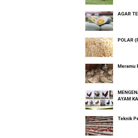
AGAR TE
POLAR (
Meramu 
MENGENA
AYAM K
Teknik P