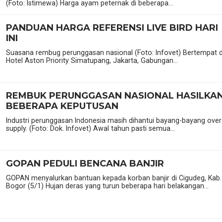
(Foto: Istimewa) Harga ayam peternak di beberapa...
PANDUAN HARGA REFERENSI LIVE BIRD HARI
INI
Suasana rembug perunggasan nasional (Foto: Infovet) Bertempat d
Hotel Aston Priority Simatupang, Jakarta, Gabungan...
REMBUK PERUNGGASAN NASIONAL HASILKA
BEBERAPA KEPUTUSAN
Industri perunggasan Indonesia masih dihantui bayang-bayang over
supply. (Foto: Dok. Infovet) Awal tahun pasti semua...
GOPAN PEDULI BENCANA BANJIR
GOPAN menyalurkan bantuan kepada korban banjir di Cigudeg, Kab.
Bogor (5/1) Hujan deras yang turun beberapa hari belakangan...