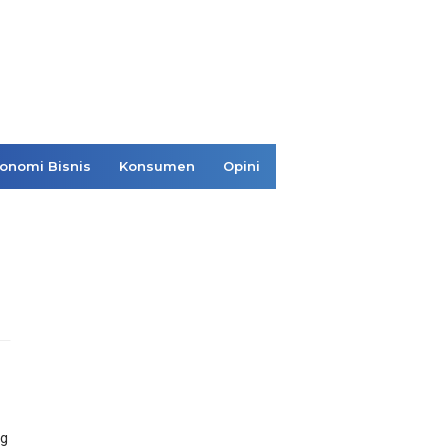
onomi Bisnis
Konsumen
Opini
kg