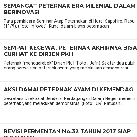
SEMANGAT PETERNAK ERA MILENIAL DALAM
BERINOVASI
Para pembicara Seminar Atap Peternakan di Hotel Sapphire, Rabu
(11/9). (Foto: Infovet) Kunci dalam bisnis peternakan...
SEMPAT KECEWA, PETERNAK AKHIRNYA BISA
CURHAT KE DIRJEN PKH
Peternak "menggerebek" Dirjen PKH (Foto : Jefri) Sekitar dua puluh
orang perwakilan peternak ayam yang melakukan demonstrasi...
AKSI DAMAI PETERNAK AYAM DI KEMENDAG
Sekretaris Direktorat Jenderal Perdagangan Dalam Negeri meneri
peternak yang melakukan demonstrasi (Foto : CR) Ratusan...
REVISI PERMENTAN No.32 TAHUN 2017 SIAP