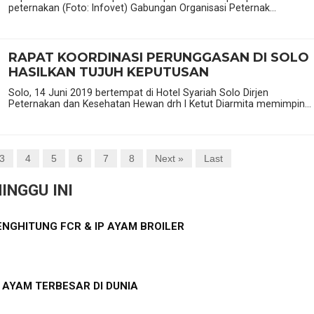
peternakan (Foto: Infovet) Gabungan Organisasi Peternak...
RAPAT KOORDINASI PERUNGGASAN DI SOLO
HASILKAN TUJUH KEPUTUSAN
Solo, 14 Juni 2019 bertempat di Hotel Syariah Solo Dirjen
Peternakan dan Kesehatan Hewan drh I Ketut Diarmita memimpin...
3
4
5
6
7
8
Next »
Last
INGGU INI
NGHITUNG FCR & IP AYAM BROILER
S AYAM TERBESAR DI DUNIA