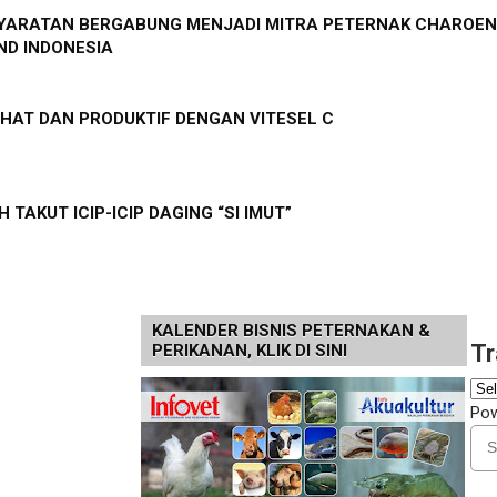
SYARATAN BERGABUNG MENJADI MITRA PETERNAK CHAROEN
D INDONESIA
HAT DAN PRODUKTIF DENGAN VITESEL C
 TAKUT ICIP-ICIP DAGING “SI IMUT”
KALENDER BISNIS PETERNAKAN &
Tr
PERIKANAN, KLIK DI SINI
Po