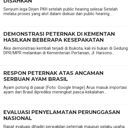
DISAHKAN
Senyum lega Dirjen PKH setelah public hearing selesai Setelah
melalui proses yang alot dalam diskusi dan public hearing...
DEMONSTRASI PETERNAK DI KEMENTAN
HASILKAN BEBERAPA KESEPAKATAN
Aksi demonstrasi kembali terjadi di Ibukota, kali ini bukan di Gedung
DPR/MPR melainkan di Kementerian Pertanian, Jl. Harsono...
RESPON PETERNAK ATAS ANCAMAN
SERBUAN AYAM BRASIL
Ayam potong di pasar (Foto: Google Image) Arus masuk importasi
ayam dari Brasil diprediksi meningkat pasca-kekalahan...
EVALUASI PENYELAMATAN PERUNGGASAN
NASIONAL
Rapat evaluasi dihadiri perwakilan peternak maupun pelaku usaha